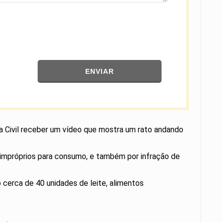
ENVIAR
ia Civil receber um vídeo que mostra um rato andando
 impróprios para consumo, e também por infração de
o cerca de 40 unidades de leite, alimentos