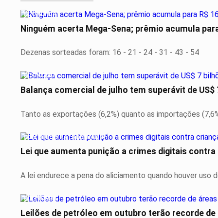
ECONOMIA
Ninguém acerta Mega-Sena; prêmio acumula para
Dezenas sorteadas foram: 16 - 21 - 24 - 31 - 43 - 54
ECONOMIA
Balança comercial de julho tem superávit de US$ 
Tanto as exportações (6,2%) quanto as importações (7,6
CONTEÚDO PATROCINADO
Lei que aumenta punição a crimes digitais contra
A lei endurece a pena do aliciamento quando houver uso de in
ECONOMIA
Leilões de petróleo em outubro terão recorde de