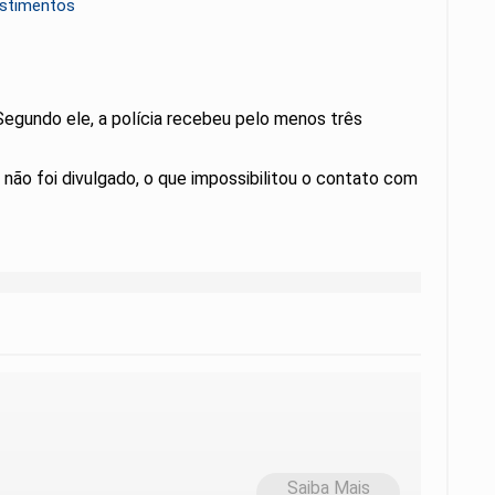
estimentos
egundo ele, a polícia recebeu pelo menos três
não foi divulgado, o que impossibilitou o contato com
Saiba Mais