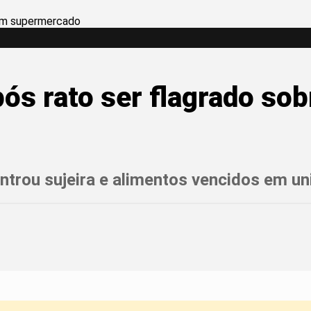
ós rato ser flagrado so
ntrou sujeira e alimentos vencidos em u