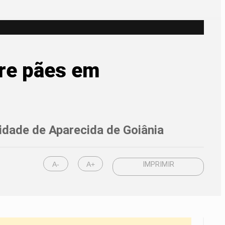
bre pães em
nidade de Aparecida de Goiânia
A-
A+
IMPRIMIR