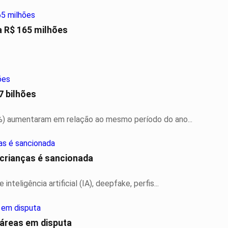
 R$ 165 milhões
7 bilhões
%) aumentaram em relação ao mesmo período do ano...
 crianças é sancionada
teligência artificial (IA), deepfake, perfis...
 áreas em disputa