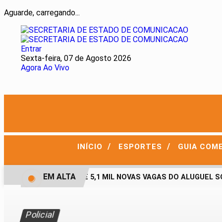
Aguarde, carregando...
Entrar
Sexta-feira, 07 de Agosto 2026
Agora Ao Vivo
/
/
INÍCIO
ESPORTES
GUIA COM
EM ALTA
AGEHAB ABRE 5,1 MIL NOVAS VAGAS DO ALUGUEL SOCI
Policial