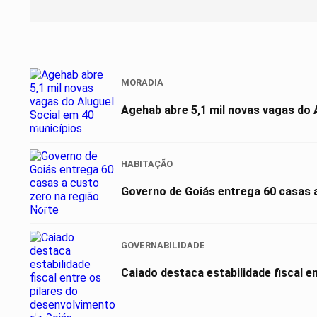
MORADIA
Agehab abre 5,1 mil novas vagas do 
01
HABITAÇÃO
Governo de Goiás entrega 60 casas 
02
GOVERNABILIDADE
Caiado destaca estabilidade fiscal e
03