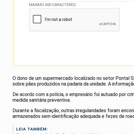
MÁXIMO 600 CARACTERES.
O dono de um supermercado localizado no setor Pontal Sul
sobre pães produzidos na padaria da unidade. A informação
De acordo com a polícia, o empresário foi autuado por c
medida sanitária preventiva.
Durante a fiscalização, outras irregularidades foram enco
armazenados sem identificação adequada e fezes de roedo
LEIA TAMBÉM: