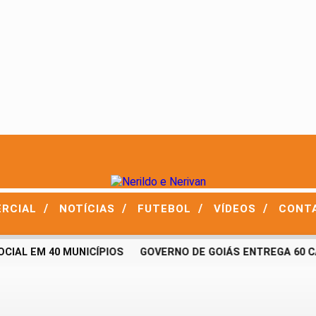
/
/
/
/
ERCIAL
NOTÍCIAS
FUTEBOL
VÍDEOS
CONT
AL EM 40 MUNICÍPIOS
GOVERNO DE GOIÁS ENTREGA 60 CAS