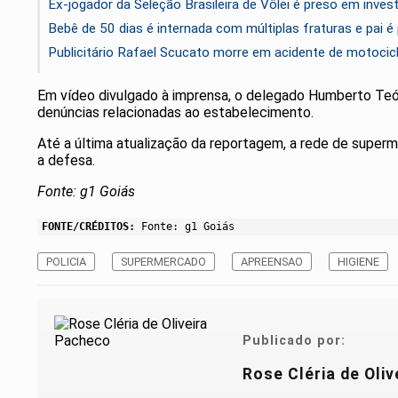
Ex-jogador da Seleção Brasileira de Vôlei é preso em inve
Bebê de 50 dias é internada com múltiplas fraturas e pai 
Publicitário Rafael Scucato morre em acidente de motocic
Em vídeo divulgado à imprensa, o delegado Humberto Teóf
denúncias relacionadas ao estabelecimento.
Até a última atualização da reportagem, a rede de superm
a defesa.
Fonte: g1 Goiás
FONTE/CRÉDITOS:
Fonte: g1 Goiás
POLICIA
SUPERMERCADO
APREENSAO
HIGIENE
Publicado por:
Rose Cléria de Oli