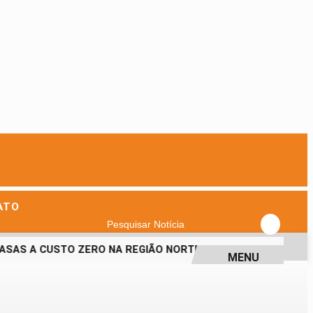
ATO
Pesquisar Notícia
AS A CUSTO ZERO NA REGIÃO NORTE
CAIADO DESTACA EST
MENU