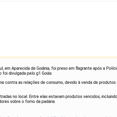
, em Aparecida de Goiânia, foi preso em flagrante após a Políc
 foi divulgada pelo g1 Goiás.
rime contra as relações de consumo, devido à venda de produtos
ntradas no local. Entre elas estavam produtos vencidos, incluind
res sobre o forno da padaria.