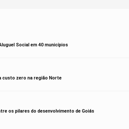
Aluguel Social em 40 municípios
a custo zero na região Norte
ntre os pilares do desenvolvimento de Goiás