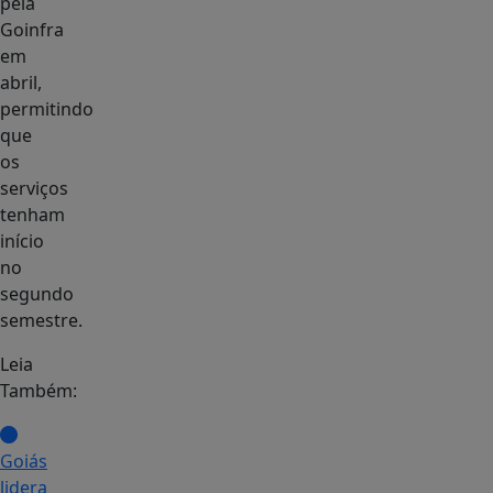
pela
Goinfra
em
abril,
permitindo
que
os
serviços
tenham
início
no
segundo
semestre.
Leia
Também:
Goiás
lidera