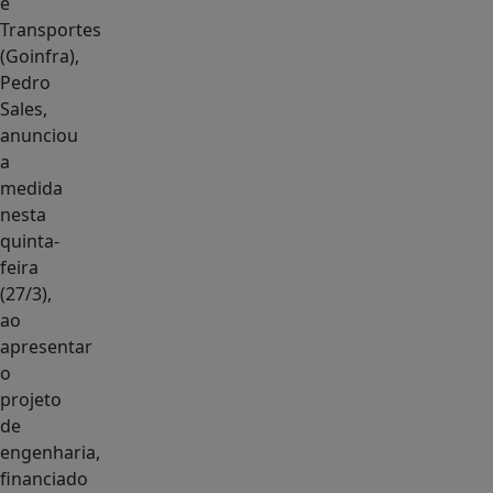
e
Transportes
(Goinfra),
Pedro
Sales,
anunciou
a
medida
nesta
quinta-
feira
(27/3),
ao
apresentar
o
projeto
de
engenharia,
financiado