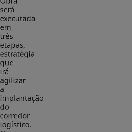
Obra
será
executada
em
três
etapas,
estratégia
que
irá
agilizar
a
implantação
do
corredor
logístico.