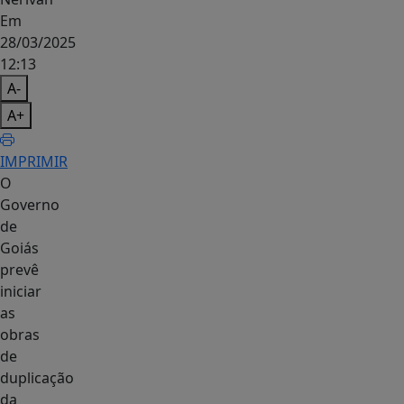
Em
28/03/2025
12:13
A-
A+
IMPRIMIR
O
Governo
de
Goiás
prevê
iniciar
as
obras
de
duplicação
da