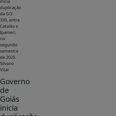
Silvano
Vital
Governo
de
Goiás
inicia