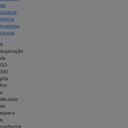
de
Goiânia;
Amma
investiga
causas
A
duplicação
da
GO-
330
põe
fim
a
décadas
de
espera
e,
conforme