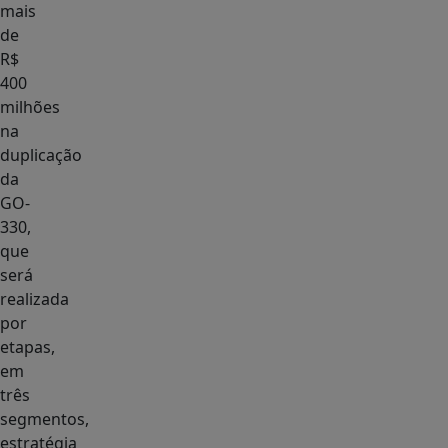
mais
de
R$
400
milhões
na
duplicação
da
GO-
330,
que
será
realizada
por
etapas,
em
três
segmentos,
estratégia