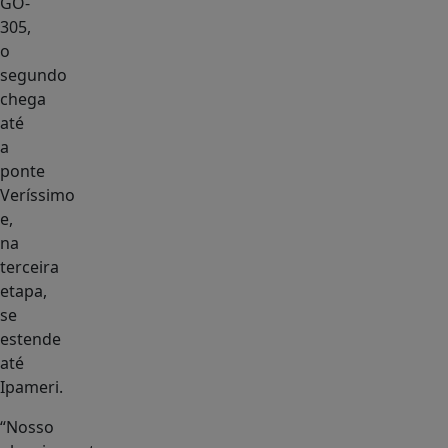
GO-
305,
o
segundo
chega
até
a
ponte
Veríssimo
e,
na
terceira
etapa,
se
estende
até
Ipameri.
“Nosso