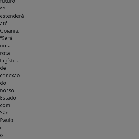
futuro,
se
estenderá
até
Goiânia.
“Será
uma
rota
logística
de
conexão
do
nosso
Estado
com
São
Paulo
e
o