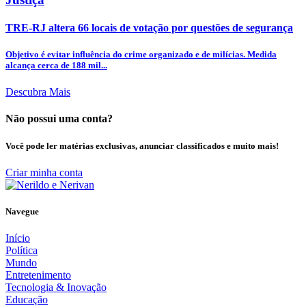
TRE-RJ altera 66 locais de votação por questões de segurança
Objetivo é evitar influência do crime organizado e de milícias. Medida
alcança cerca de 188 mil...
Descubra Mais
Não possui uma conta?
Você pode ler matérias exclusivas, anunciar classificados e muito mais!
Criar minha conta
Navegue
Início
Política
Mundo
Entretenimento
Tecnologia & Inovação
Educação