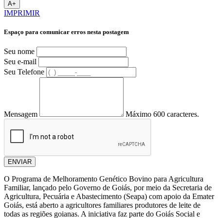
A+
IMPRIMIR
Espaço para comunicar erros nesta postagem
Seu nome
Seu e-mail
Seu Telefone
Mensagem
Máximo 600 caracteres.
ENVIAR
O Programa de Melhoramento Genético Bovino para Agricultura
Familiar, lançado pelo Governo de Goiás, por meio da Secretaria de
Agricultura, Pecuária e Abastecimento (Seapa) com apoio da Emater
Goiás, está aberto a agricultores familiares produtores de leite de
todas as regiões goianas. A iniciativa faz parte do Goiás Social e