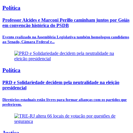
Política
Professor Alcides e Marconi Perillo caminham juntos por Goiás
em convenção histórica do PSDB
Evento realizado na Assembleia Legislativa também homologou candidatos
ao Senado, Câmara Federal e...
Política
PRD e Solidariedade decidem pela neutralidade na eleição
presidencial
Diretórios estaduais estão livres para formar alianças com os partidos que
preferirem.
Justiça