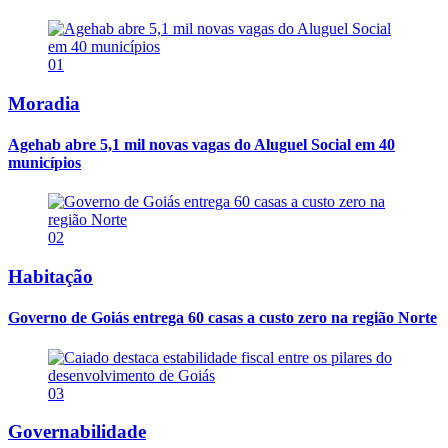
01
Moradia
Agehab abre 5,1 mil novas vagas do Aluguel Social em 40
municípios
02
Habitação
Governo de Goiás entrega 60 casas a custo zero na região Norte
03
Governabilidade