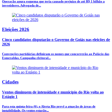
Operação apura esquema que teria causado prejuízo de até R$ 1 bilhão a
investidores. Advogada de...
Eleições 2026
Cinco candidatos disputarão o Governo de Goiás nas eleições de
2026
Convenções partidárias definiram os nomes que concorrerão ao Palácio das
Esmeraldas. Campanha eleitoral...
Cidades
Ventos diminuem de intensidade e município do Rio volta ao
Estágio 1
Para esta quinta-feira (6), o Alerta Rio prevê a atuação de áreas de
instabilidade. Os ventos estarão...