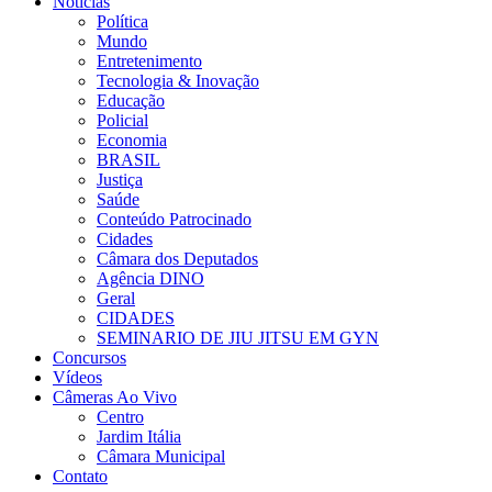
Notícias
Política
Mundo
Entretenimento
Tecnologia & Inovação
Educação
Policial
Economia
BRASIL
Justiça
Saúde
Conteúdo Patrocinado
Cidades
Câmara dos Deputados
Agência DINO
Geral
CIDADES
SEMINARIO DE JIU JITSU EM GYN
Concursos
Vídeos
Câmeras Ao Vivo
Centro
Jardim Itália
Câmara Municipal
Contato