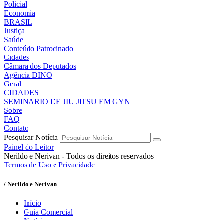
Policial
Economia
BRASIL
Justiça
Saúde
Conteúdo Patrocinado
Cidades
Câmara dos Deputados
Agência DINO
Geral
CIDADES
SEMINARIO DE JIU JITSU EM GYN
Sobre
FAQ
Contato
Pesquisar Notícia
Painel do Leitor
Nerildo e Nerivan - Todos os direitos reservados
Termos de Uso e Privacidade
/ Nerildo e Nerivan
Início
Guia Comercial