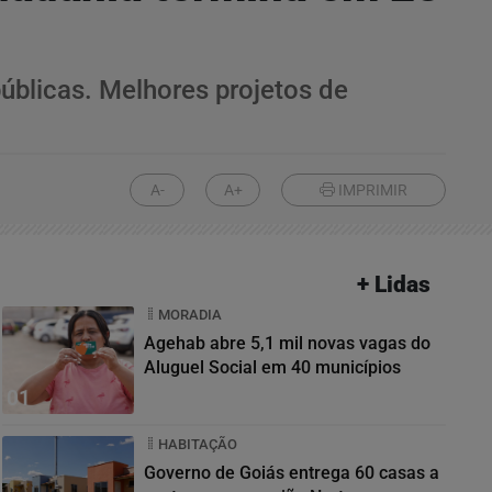
úblicas. Melhores projetos de
A-
A+
IMPRIMIR
+ Lidas
MORADIA
Agehab abre 5,1 mil novas vagas do
Aluguel Social em 40 municípios
01
HABITAÇÃO
Governo de Goiás entrega 60 casas a