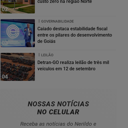
custo zero na região Norte
02
GOVERNABILIDADE
Caiado destaca estabilidade fiscal
entre os pilares do desenvolvimento
de Goiás
03
LEILÃO
Detran-GO realiza leilão de três mil
veículos em 12 de setembro
04
NOSSAS NOTÍCIAS
NO CELULAR
Receba as notícias do Nerildo e