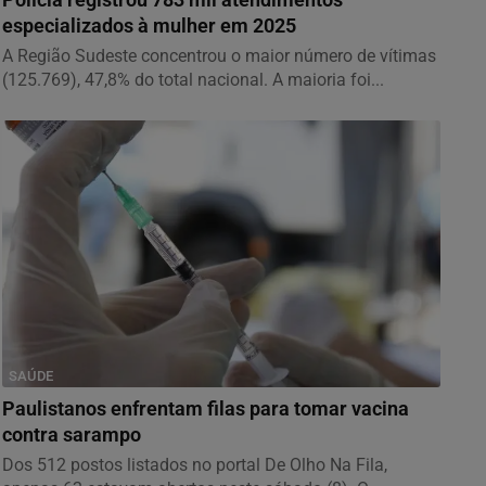
especializados à mulher em 2025
A Região Sudeste concentrou o maior número de vítimas
(125.769), 47,8% do total nacional. A maioria foi...
SAÚDE
Paulistanos enfrentam filas para tomar vacina
contra sarampo
Dos 512 postos listados no portal De Olho Na Fila,