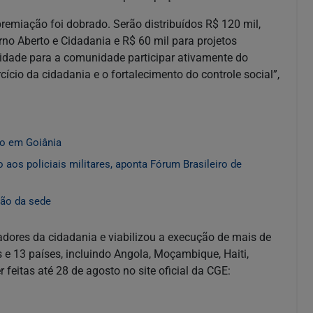
remiação foi dobrado. Serão distribuídos R$ 120 mil,
no Aberto e Cidadania e R$ 60 mil para projetos
nidade para a comunidade participar ativamente do
cio da cidadania e o fortalecimento do controle social”,
to em Goiânia
 aos policiais militares, aponta Fórum Brasileiro de
ção da sede
dores da cidadania e viabilizou a execução de mais de
 e 13 países, incluindo Angola, Moçambique, Haiti,
 feitas até 28 de agosto no site oficial da CGE: