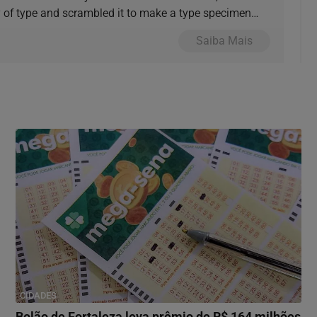
y of type and scrambled it to make a type specimen
Saiba Mais
CIDADES
Bolão de Fortaleza leva prêmio de R$ 164 milhões