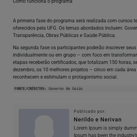
Como funciona o programa
A primeira fase do programa será realizada com cursos te
oferecidos pela UFG. Os temas abordados incluem: Govern
Transparência, Obras Públicas e Saúde Pública.
Na segunda fase os participantes poderão inscrever seus
individualmente ou em grupo – com foco em transformar 
etapas receberão certificados, que totalizam 150 horas,
dezembro, os 10 melhores projetos – cinco em cada área
reconhecem e estimulam o protagonismo social.
FONTE/CRÉDITOS:
Governo de Goiás
Publicado por:
Nerildo e Nerivan
Lorem Ipsum is simply dummy 
Ipsum has been the industry'