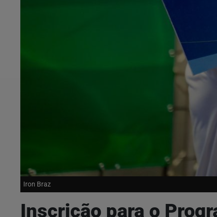
Iron Braz
Inscrição para o Prog