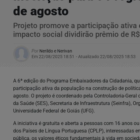
de agosto
Projeto promove a participação ativa 
impacto social dividirão prêmio de R$
Por
Nerildo e Nerivan
Em 22/08/2025 18:51
- Atualizado
22/08/2025 18:53
A 6ª edição do Programa Embaixadores da Cidadania, que
participação ativa da população na construção de política
agosto. O projeto é coordenado pela Controladoria-Geral 
da Saúde (SES), Secretaria de Infraestrutura (Seinfra), 
Universidade Federal de Goiás (UFG).
A iniciativa é gratuita e aberta a pessoas com 16 anos o
dos Países de Língua Portuguesa (CPLP), interessadas 
pública, os valores éticos fundamentais à vida em socie