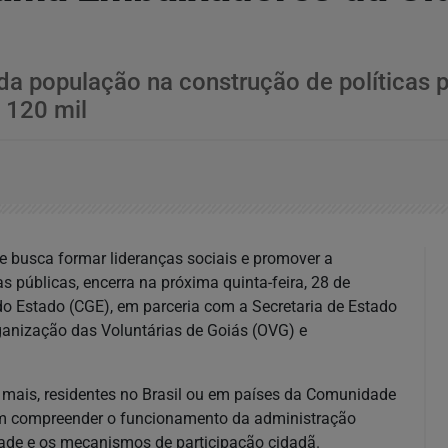
da população na construção de políticas p
 120 mil
 busca formar lideranças sociais e promover a
s públicas, encerra na próxima quinta-feira, 28 de
do Estado (CGE), em parceria com a Secretaria de Estado
Organização das Voluntárias de Goiás (OVG) e
u mais, residentes no Brasil ou em países da Comunidade
em compreender o funcionamento da administração
dade e os mecanismos de participação cidadã.