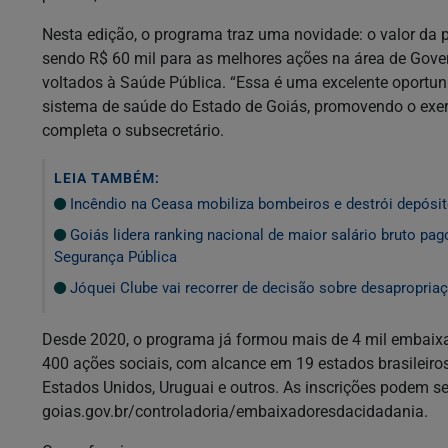
Nesta edição, o programa traz uma novidade: o valor da p
sendo R$ 60 mil para as melhores ações na área de Gover
voltados à Saúde Pública. “Essa é uma excelente oportu
sistema de saúde do Estado de Goiás, promovendo o exercí
completa o subsecretário.
LEIA TAMBÉM:
Incêndio na Ceasa mobiliza bombeiros e destrói depósi
Goiás lidera ranking nacional de maior salário bruto pago
Segurança Pública
Jóquei Clube vai recorrer de decisão sobre desapropria
Desde 2020, o programa já formou mais de 4 mil embaixa
400 ações sociais, com alcance em 19 estados brasileiros
Estados Unidos, Uruguai e outros. As inscrições podem ser
goias.gov.br/controladoria/embaixadoresdacidadania.