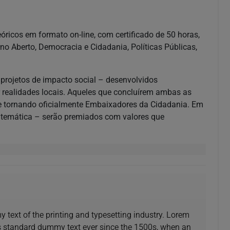
óricos em formato on-line, com certificado de 50 horas,
o Aberto, Democracia e Cidadania, Políticas Públicas,
 projetos de impacto social – desenvolvidos
realidades locais. Aqueles que concluírem ambas as
 se tornando oficialmente Embaixadores da Cidadania. Em
 temática – serão premiados com valores que
text of the printing and typesetting industry. Lorem
s standard dummy text ever since the 1500s, when an