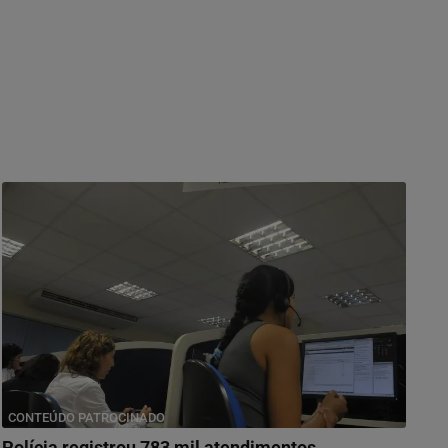
CONTEÚDO PATROCINADO
Polícia registrou 783 mil atendimentos