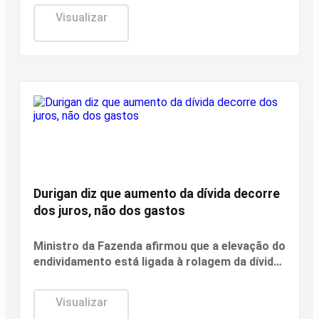
Visualizar
Economia
Durigan diz que aumento da dívida decorre
dos juros, não dos gastos
Ministro da Fazenda afirmou que a elevação do
endividamento está ligada à rolagem da dívida
pública e defendeu a política fiscal do governo.
Visualizar