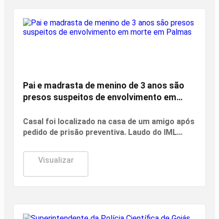
Investigação
Pai e madrasta de menino de 3 anos são
presos suspeitos de envolvimento em
morte em Palmas
Casal foi localizado na casa de um amigo após
pedido de prisão preventiva. Laudo do IML
apontou múltiplas lesões e descartou
hipótese de afogamento.
Visualizar