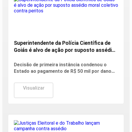
Justiça
Superintendente da Polícia Científica de
Goiás é alvo de ação por suposto assédio
moral coletivo contra peritos
Decisão de primeira instância condenou o
Estado ao pagamento de R$ 50 mil por dano
moral coletivo e apontou exposição de
servidores e uso inadequado de canais
Visualizar
institucionais. Cabe recurso.