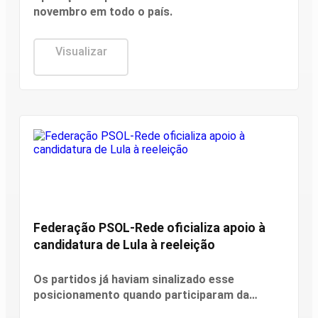
novembro em todo o país.
Visualizar
Política
Federação PSOL-Rede oficializa apoio à
candidatura de Lula à reeleição
Os partidos já haviam sinalizado esse
posicionamento quando participaram da
convenção do PT, no último fim de semana.