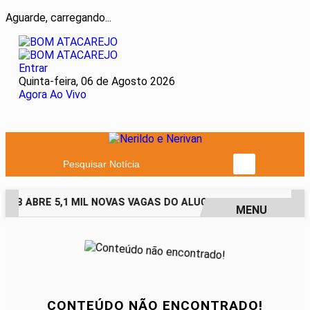
Aguarde, carregando...
Entrar
Quinta-feira, 06 de Agosto 2026
Agora Ao Vivo
Pesquisar Notícia
HAB ABRE 5,1 MIL NOVAS VAGAS DO ALUGUEL SOCIAL EM 40 M
MENU
EM ALTA
CONTEÚDO NÃO ENCONTRADO!