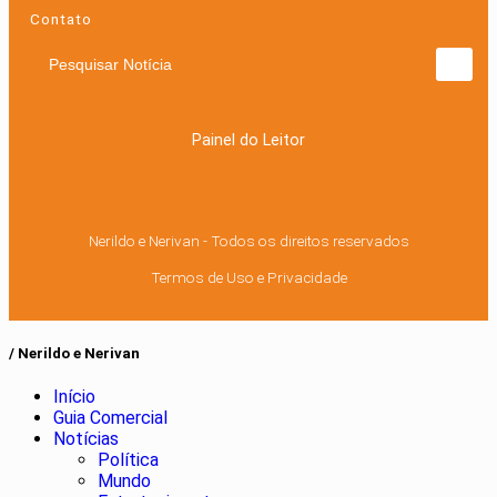
Contato
Pesquisar Notícia
Painel do Leitor
Nerildo e Nerivan - Todos os direitos reservados
Termos de Uso e Privacidade
/ Nerildo e Nerivan
Início
Guia Comercial
Notícias
Política
Mundo