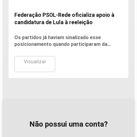
Federação PSOL-Rede oficializa apoio à
candidatura de Lula à reeleição
Os partidos já haviam sinalizado esse
posicionamento quando participaram da
convenção do PT, no último fim de semana.
Visualizar
Não possui uma conta?