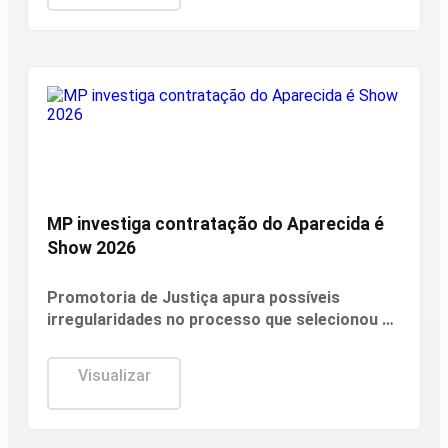
Aparecida de Goiânia
MP investiga contratação do Aparecida é
Show 2026
Promotoria de Justiça apura possíveis
irregularidades no processo que selecionou a
entidade para organizar o evento. Contrato
prevê investimento superior a R$ 2 milhões.
Visualizar