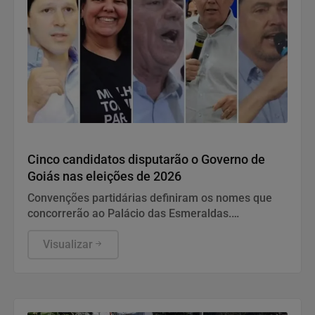
Eleições 2026
Cinco candidatos disputarão o Governo de
Goiás nas eleições de 2026
Convenções partidárias definiram os nomes que
concorrerão ao Palácio das Esmeraldas.
Campanha eleitoral começa após o registro das
candidaturas na Justiça Eleitoral.
Visualizar