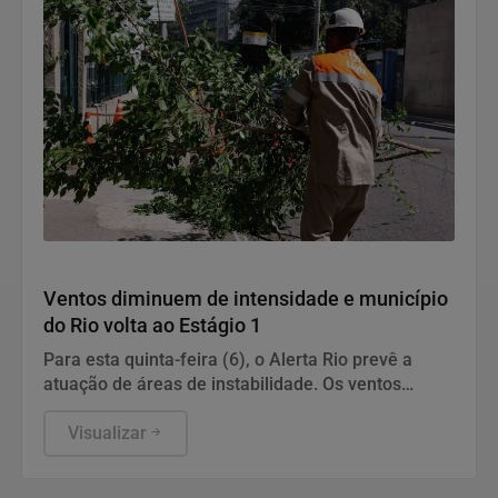
Cidades
Ventos diminuem de intensidade e município
do Rio volta ao Estágio 1
Para esta quinta-feira (6), o Alerta Rio prevê a
atuação de áreas de instabilidade. Os ventos
estarão moderados, entre 18,5 km/h e 51,9 km/h,
com rajadas isoladas fortes.
Visualizar