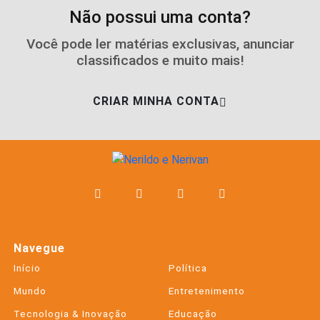
Não possui uma conta?
Você pode ler matérias exclusivas, anunciar
classificados e muito mais!
CRIAR MINHA CONTA
Navegue
Início
Política
Mundo
Entretenimento
Tecnologia & Inovação
Educação