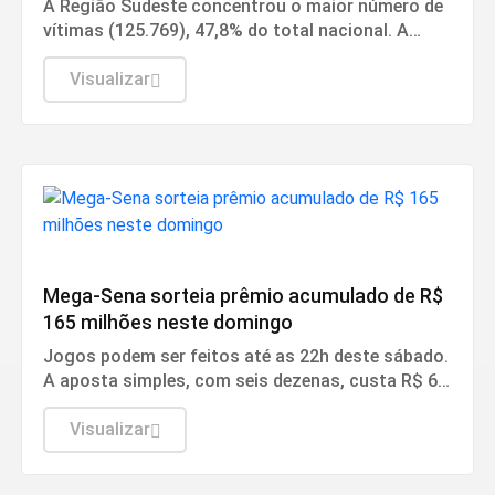
A Região Sudeste concentrou o maior número de
vítimas (125.769), 47,8% do total nacional. A
maioria foi de São Paulo.
Visualizar
Cidades
Mega-Sena sorteia prêmio acumulado de R$
165 milhões neste domingo
Jogos podem ser feitos até as 22h deste sábado.
A aposta simples, com seis dezenas, custa R$ 6.
A aposta simples, com seis dezenas, custa R$ 6.
Visualizar