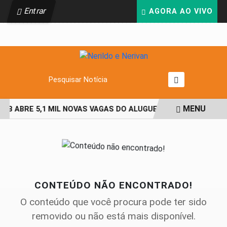
Entrar
AGORA AO VIVO
Pesquisar Notícia
MENU
AB ABRE 5,1 MIL NOVAS VAGAS DO ALUGUEL SOCIAL EM 40 MU
EM ALTA
CONTEÚDO NÃO ENCONTRADO!
O conteúdo que você procura pode ter sido
removido ou não está mais disponível.