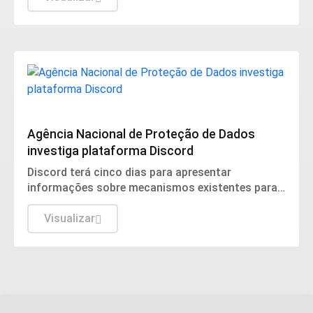
Conteúdo Patrocinado
Agência Nacional de Proteção de Dados
investiga plataforma Discord
Discord terá cinco dias para apresentar
informações sobre mecanismos existentes para
prevenir e combater violações graves contra
crianças e adolescentes, informou a ANPD, em
Visualizar
nota.