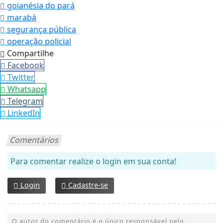
goianésia do pará
marabá
segurança pública
operação policial
Compartilhe
Facebook
Twitter
Whatsapp
Telegram
LinkedIn
Comentários
Para comentar realize o login em sua conta!
Login
Cadastre-se
O autor do comentário é o único responsável pelo