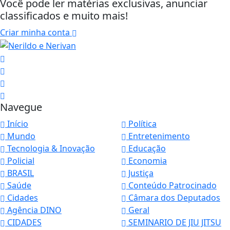
Você pode ler matérias exclusivas, anunciar
classificados e muito mais!
Criar minha conta
Navegue
Início
Política
Mundo
Entretenimento
Tecnologia & Inovação
Educação
Policial
Economia
BRASIL
Justiça
Saúde
Conteúdo Patrocinado
Cidades
Câmara dos Deputados
Agência DINO
Geral
CIDADES
SEMINARIO DE JIU JITSU