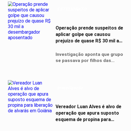
ligados ao Banco Master
ESTELIONATO
Operação prende suspeitos de
aplicar golpe que causou
prejuízo de quase R$ 30 mil a
desembargador aposentado
Investigação aponta que grupo
se passava por filhos das
vítimas para solicitar
transferências bancárias e
pagamentos via Pix
investigação
Vereador Luan Alves é alvo de
operação que apura suposto
esquema de propina para
liberação de alvarás em