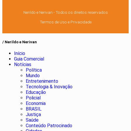
Nerildo e Nerivan - Todos os direitos reservados
Termos de Uso e Privacidade
/ Nerildo e Nerivan
Início
Guia Comercial
Notícias
Política
Mundo
Entretenimento
Tecnologia & Inovação
Educação
Policial
Economia
BRASIL
Justiça
Saúde
Conteúdo Patrocinado