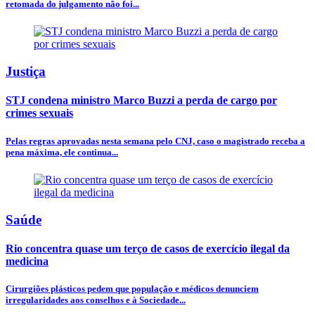
retomada do julgamento não foi...
Justiça
STJ condena ministro Marco Buzzi a perda de cargo por
crimes sexuais
Pelas regras aprovadas nesta semana pelo CNJ, caso o magistrado receba a
pena máxima, ele continua...
Saúde
Rio concentra quase um terço de casos de exercício ilegal da
medicina
Cirurgiões plásticos pedem que população e médicos denunciem
irregularidades aos conselhos e à Sociedade...