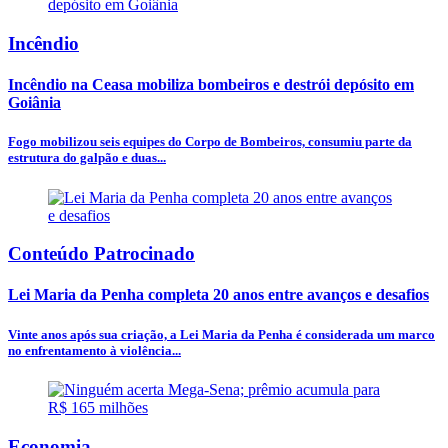
Incêndio
Incêndio na Ceasa mobiliza bombeiros e destrói depósito em
Goiânia
Fogo mobilizou seis equipes do Corpo de Bombeiros, consumiu parte da
estrutura do galpão e duas...
Conteúdo Patrocinado
Lei Maria da Penha completa 20 anos entre avanços e desafios
Vinte anos após sua criação, a Lei Maria da Penha é considerada um marco
no enfrentamento à violência...
Economia