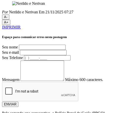
Por
Nerildo e Nerivan
Em 21/11/2025 07:27
A-
A+
IMPRIMIR
Espaço para comunicar erros nesta postagem
Seu nome
Seu e-mail
Seu Telefone
Mensagem
Máximo 600 caracteres.
ENVIAR