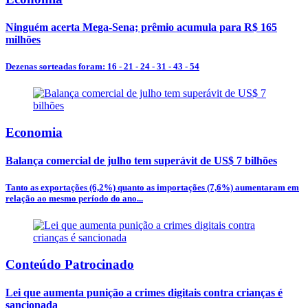
Ninguém acerta Mega-Sena; prêmio acumula para R$ 165
milhões
Dezenas sorteadas foram: 16 - 21 - 24 - 31 - 43 - 54
Economia
Balança comercial de julho tem superávit de US$ 7 bilhões
Tanto as exportações (6,2%) quanto as importações (7,6%) aumentaram em
relação ao mesmo período do ano...
Conteúdo Patrocinado
Lei que aumenta punição a crimes digitais contra crianças é
sancionada