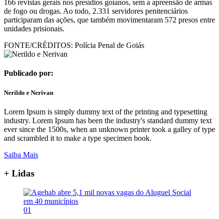
166 revistas gerais nos presídios goianos, sem a apreensão de armas
de fogo ou drogas. Ao todo, 2.331 servidores penitenciários
participaram das ações, que também movimentaram 572 presos entre
unidades prisionais.
FONTE/CRÉDITOS:
Polícia Penal de Goiás
Publicado por:
Nerildo e Nerivan
Lorem Ipsum is simply dummy text of the printing and typesetting
industry. Lorem Ipsum has been the industry's standard dummy text
ever since the 1500s, when an unknown printer took a galley of type
and scrambled it to make a type specimen book.
Saiba Mais
+ Lidas
01