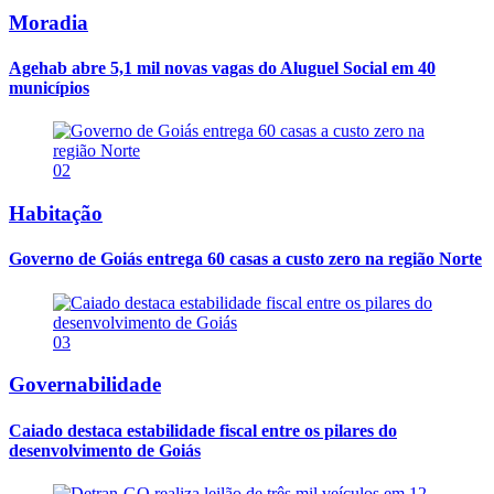
Moradia
Agehab abre 5,1 mil novas vagas do Aluguel Social em 40
municípios
02
Habitação
Governo de Goiás entrega 60 casas a custo zero na região Norte
03
Governabilidade
Caiado destaca estabilidade fiscal entre os pilares do
desenvolvimento de Goiás