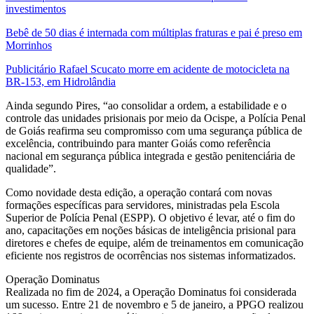
investimentos
Bebê de 50 dias é internada com múltiplas fraturas e pai é preso em
Morrinhos
Publicitário Rafael Scucato morre em acidente de motocicleta na
BR-153, em Hidrolândia
Ainda segundo Pires, “ao consolidar a ordem, a estabilidade e o
controle das unidades prisionais por meio da Ocispe, a Polícia Penal
de Goiás reafirma seu compromisso com uma segurança pública de
excelência, contribuindo para manter Goiás como referência
nacional em segurança pública integrada e gestão penitenciária de
qualidade”.
Como novidade desta edição, a operação contará com novas
formações específicas para servidores, ministradas pela Escola
Superior de Polícia Penal (ESPP). O objetivo é levar, até o fim do
ano, capacitações em noções básicas de inteligência prisional para
diretores e chefes de equipe, além de treinamentos em comunicação
eficiente nos registros de ocorrências nos sistemas informatizados.
Operação Dominatus
Realizada no fim de 2024, a Operação Dominatus foi considerada
um sucesso. Entre 21 de novembro e 5 de janeiro, a PPGO realizou