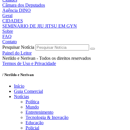
Câmara dos Deputados
Agência DINO
Geral
CIDADES
SEMINARIO DE JIU JITSU EM GYN
Sobre
FAQ
Contato
Pesquisar Notícia
Painel do Leitor
Nerildo e Nerivan - Todos os direitos reservados
Termos de Uso e Privacidade
/ Nerildo e Nerivan
Início
Guia Comercial
Notícias
Política
Mundo
Entretenimento
Tecnologia & Inovação
Educação
Policial