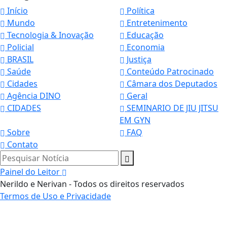
Início
Política
Mundo
Entretenimento
Tecnologia & Inovação
Educação
Policial
Economia
BRASIL
Justiça
Saúde
Conteúdo Patrocinado
Cidades
Câmara dos Deputados
Agência DINO
Geral
CIDADES
SEMINARIO DE JIU JITSU
EM GYN
Sobre
FAQ
Contato
Pesquisar Notícia
Painel do Leitor
Nerildo e Nerivan - Todos os direitos reservados
Termos de Uso e Privacidade