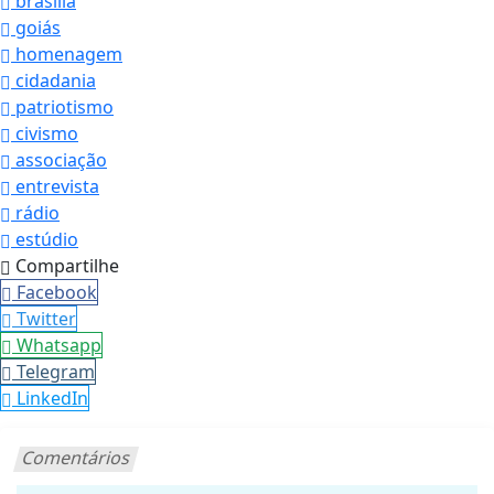
brasília
goiás
homenagem
cidadania
patriotismo
civismo
associação
entrevista
rádio
estúdio
Compartilhe
Facebook
Twitter
Whatsapp
Telegram
LinkedIn
Comentários