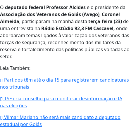
O
deputado federal Professor Alcides
e o presidente da
Associação dos Veteranos de Goiás (Avego)
,
Coronel
Almeida
, participaram na manhã desta
terça-feira (23)
de
uma entrevista na
Rádio Estúdio 92,3 FM
Cascavel,
onde
abordaram temas ligados à valorização dos veteranos das
forças de segurança, reconhecimento dos militares da
reserva e fortalecimento das políticas públicas voltadas ao
setor.
Leia Também:
Partidos têm até o dia 15 para registrarem candidaturas
nos tribunais
TSE cria conselho para monitorar desinformação e IA
nas eleições
Vilmar Mariano não será mais candidato a deputado
estadual por Goiás