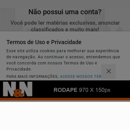
Não possui uma conta?
Você pode ler matérias exclusivas, anunciar
classificados e muito mais!
Termos de Uso e Privacidade
CRIAR MINHA CONTA
Esse site utiliza cookies para melhorar sua experiência
de navegação. Ao continuar o acesso, entendemos que
você concorda com nossos Termos de Uso e
Privacidade.
PARA MAIS INFORMAÇÕES,
ACESSE NOSSOS TERMOS
CLICANDO AQUI
PROSSEGUIR
Navegue
Início
Política