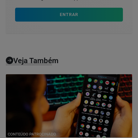
ENTRAR
Veja Também
CONTEÚDO PATROCINADO