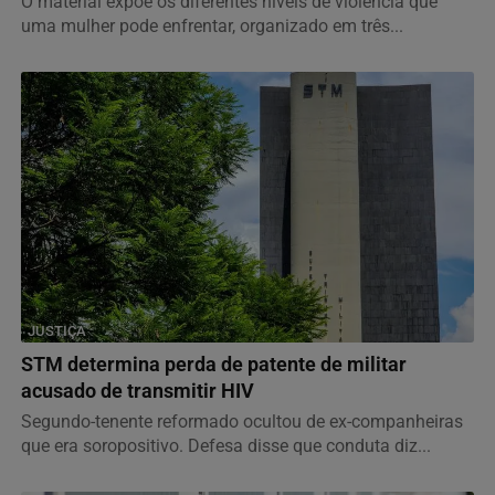
O material expõe os diferentes níveis de violência que
uma mulher pode enfrentar, organizado em três...
JUSTIÇA
STM determina perda de patente de militar
acusado de transmitir HIV
Segundo-tenente reformado ocultou de ex-companheiras
que era soropositivo. Defesa disse que conduta diz...