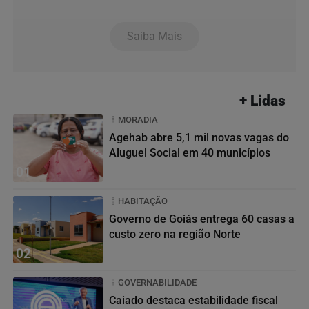
Saiba Mais
+ Lidas
MORADIA
Agehab abre 5,1 mil novas vagas do
Aluguel Social em 40 municípios
01
HABITAÇÃO
Governo de Goiás entrega 60 casas a
custo zero na região Norte
02
GOVERNABILIDADE
Caiado destaca estabilidade fiscal