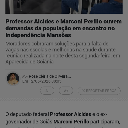
Professor Alcides e Marconi Perillo ouvem
demandas da população em encontro no
Independência Mansões
Moradores cobraram soluções para a falta de
vagas nas escolas e melhorias na saúde durante
reunião realizada na noite desta segunda-feira, em
Aparecida de Goiânia
Por
Rose Cléria de Oliveira...
Em 12/05/2026 08:05
A-
A+
REPORTAR ERROS
O deputado federal
Professor Alcides
e o ex-
governador de Goiás
Marconi Perillo
participaram,