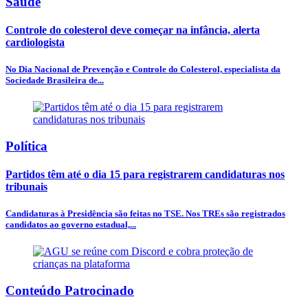
Saúde
Controle do colesterol deve começar na infância, alerta
cardiologista
No Dia Nacional de Prevenção e Controle do Colesterol, especialista da
Sociedade Brasileira de...
Política
Partidos têm até o dia 15 para registrarem candidaturas nos
tribunais
Candidaturas à Presidência são feitas no TSE. Nos TREs são registrados
candidatos ao governo estadual,...
Conteúdo Patrocinado