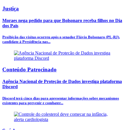
Justiça
Moraes nega pedido para que Bolsonaro receba filhos no Dia
dos Pais
Proibição das visitas ocorreu após o senador Flávio Bolsonaro (PL-RJ),
candidato à Presidência nas...
Conteúdo Patrocinado
Agência Nacional de Proteção de Dados investiga plataforma
Discord
Discord terá cinco dias para apresentar informações sobre mecanismos
existentes para prevenir e combater...