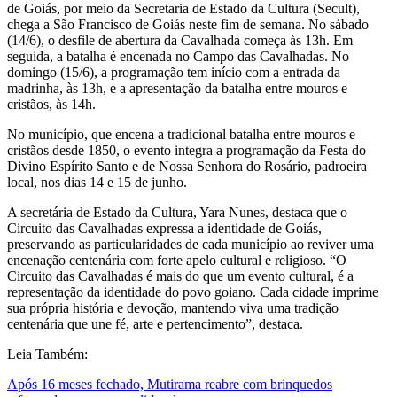
de Goiás, por meio da Secretaria de Estado da Cultura (Secult),
chega a São Francisco de Goiás neste fim de semana. No sábado
(14/6), o desfile de abertura da Cavalhada começa às 13h. Em
seguida, a batalha é encenada no Campo das Cavalhadas. No
domingo (15/6), a programação tem início com a entrada da
madrinha, às 13h, e a apresentação da batalha entre mouros e
cristãos, às 14h.
No município, que encena a tradicional batalha entre mouros e
cristãos desde 1850, o evento integra a programação da Festa do
Divino Espírito Santo e de Nossa Senhora do Rosário, padroeira
local, nos dias 14 e 15 de junho.
A secretária de Estado da Cultura, Yara Nunes, destaca que o
Circuito das Cavalhadas expressa a identidade de Goiás,
preservando as particularidades de cada município ao reviver uma
encenação centenária com forte apelo cultural e religioso. “O
Circuito das Cavalhadas é mais do que um evento cultural, é a
representação da identidade do povo goiano. Cada cidade imprime
sua própria história e devoção, mantendo viva uma tradição
centenária que une fé, arte e pertencimento”, destaca.
Leia Também:
Após 16 meses fechado, Mutirama reabre com brinquedos