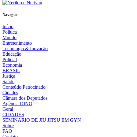
Navegue
Início
Política
Mundo
Entretenimento
Tecnologia & Inovação
Educação
Policial
Economia
BRASIL
Justiça
Saúde
Conteúdo Patrocinado
Cidades
Câmara dos Deputados
Agência DINO
Geral
CIDADES
SEMINARIO DE JIU JITSU EM GYN
Sobre
FAQ
Contato