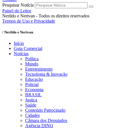
Pesquisar Notícia
Painel do Leitor
Nerildo e Nerivan - Todos os direitos reservados
Termos de Uso e Privacidade
/ Nerildo e Nerivan
Início
Guia Comercial
Notícias
Política
Mundo
Entretenimento
Tecnologia & Inovação
Educação
Policial
Economia
BRASIL
Justiça
Saúde
Conteúdo Patrocinado
Cidades
Câmara dos Deputados
Agência DINO