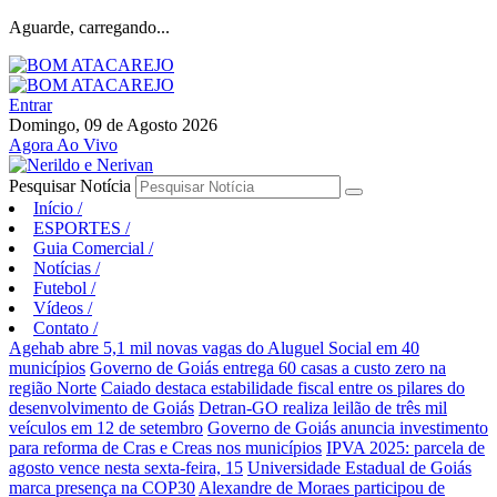
Aguarde, carregando...
Entrar
Domingo, 09 de Agosto 2026
Agora Ao Vivo
Pesquisar Notícia
Início
/
ESPORTES
/
Guia Comercial
/
Notícias
/
Futebol
/
Vídeos
/
Contato
/
Agehab abre 5,1 mil novas vagas do Aluguel Social em 40
municípios
Governo de Goiás entrega 60 casas a custo zero na
região Norte
Caiado destaca estabilidade fiscal entre os pilares do
desenvolvimento de Goiás
Detran-GO realiza leilão de três mil
veículos em 12 de setembro
Governo de Goiás anuncia investimento
para reforma de Cras e Creas nos municípios
IPVA 2025: parcela de
agosto vence nesta sexta-feira, 15
Universidade Estadual de Goiás
marca presença na COP30
Alexandre de Moraes participou de