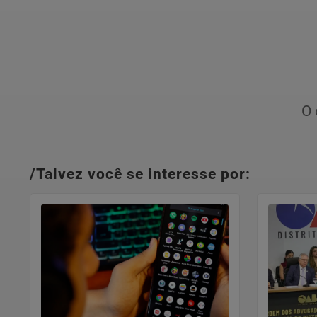
O 
/Talvez você se interesse por: