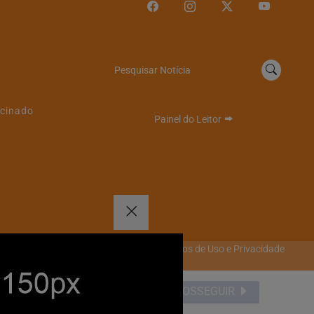
Pesquisar Notícia
cinado
Painel do Leitor
Termos de Uso e Privacidade
emos que você concorda
PROSSEGUIR