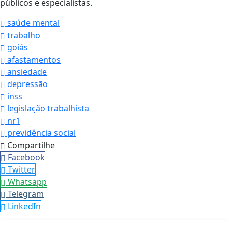
públicos e especialistas.
saúde mental
trabalho
goiás
afastamentos
ansiedade
depressão
inss
legislação trabalhista
nr1
previdência social
Compartilhe
Facebook
Twitter
Whatsapp
Telegram
LinkedIn