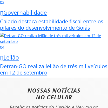
03
Governabilidade
Caiado destaca estabilidade fiscal entre os
pilares do desenvolvimento de Goiás
04
Leilão
Detran-GO realiza leilão de três mil veículos
em 12 de setembro
NOSSAS NOTÍCIAS
NO CELULAR
Receba as notícias do Nerildo e Nerivan no