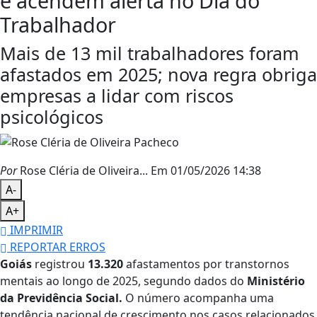
e acendem alerta no Dia do
Trabalhador
Mais de 13 mil trabalhadores foram
afastados em 2025; nova regra obriga
empresas a lidar com riscos
psicológicos
Por
Rose Cléria de Oliveira...
Em 01/05/2026 14:38
A-
A+
IMPRIMIR
REPORTAR ERROS
Goiás
registrou
13.320
afastamentos por transtornos
mentais ao longo de 2025, segundo dados do
Ministério
da Previdência Social.
O número acompanha uma
tendência nacional de crescimento nos casos relacionados