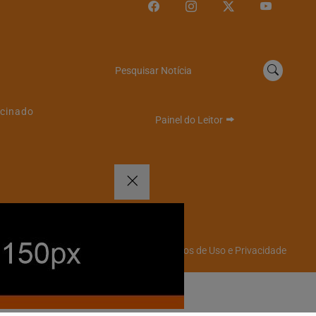
Pesquisar Notícia
cinado
Painel do Leitor
Termos de Uso e Privacidade
emos que você concorda
PROSSEGUIR