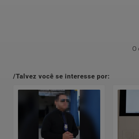
O 
/Talvez você se interesse por: