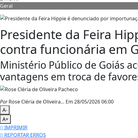
Geral
Presidente da Feira Hi
contra funcionária em 
Ministério Público de Goiás ac
vantagens em troca de favore
Por
Rose Cléria de Oliveira...
Em 28/05/2026 06:00
A-
A+
IMPRIMIR
REPORTAR ERROS