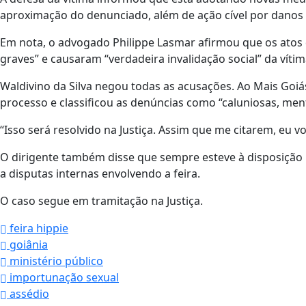
aproximação do denunciado, além de ação cível por danos 
Em nota, o advogado Philippe Lasmar afirmou que os ato
graves” e causaram “verdadeira invalidação social” da vítim
Waldivino da Silva negou todas as acusações. Ao Mais Goiás
processo e classificou as denúncias como “caluniosas, ment
“Isso será resolvido na Justiça. Assim que me citarem, eu v
O dirigente também disse que sempre esteve à disposição 
a disputas internas envolvendo a feira.
O caso segue em tramitação na Justiça.
feira hippie
goiânia
ministério público
importunação sexual
assédio