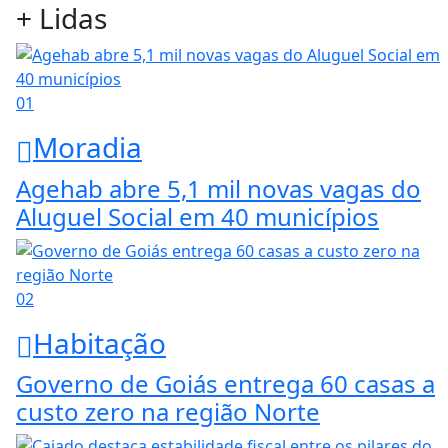
+ Lidas
01
Moradia
Agehab abre 5,1 mil novas vagas do
Aluguel Social em 40 municípios
02
Habitação
Governo de Goiás entrega 60 casas a
custo zero na região Norte