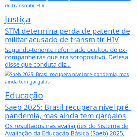
Justiça
STM determina perda de patente de
militar acusado de transmitir HIV
Segundo-tenente reformado ocultou de ex-
companheiras que era soropositivo. Defesa
disse que conduta diz...
Educação
Saeb 2025: Brasil recupera nível pré-
pandemia, mas ainda tem gargalos
Os resultados nas avaliações do Sistema de
Avaliação da Educação Básica (Saeb) 2025,