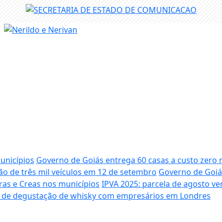
unicípios
Governo de Goiás entrega 60 casas a custo zero 
lão de três mil veículos em 12 de setembro
Governo de Goiá
ras e Creas nos municípios
IPVA 2025: parcela de agosto ven
u de degustação de whisky com empresários em Londres