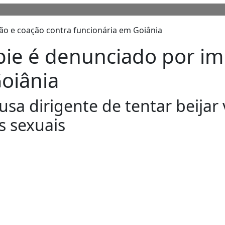
ppie é denunciado por i
Goiânia
usa dirigente de tentar beijar 
s sexuais