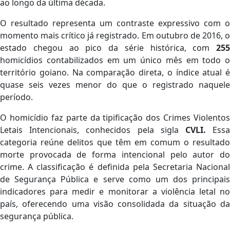
ao longo da última década.
O resultado representa um contraste expressivo com o
momento mais crítico já registrado. Em outubro de 2016, o
estado chegou ao pico da série histórica, com
255
homicídios contabilizados em um único mês em todo o
território goiano. Na comparação direta, o índice atual é
quase seis vezes menor do que o registrado naquele
período.
O homicídio faz parte da tipificação dos Crimes Violentos
Letais Intencionais, conhecidos pela sigla
CVLI.
Ess
categoria reúne delitos que têm em comum o resultado
morte provocada de forma intencional pelo autor do
crime. A classificação é definida pela Secretaria Nacional
de Segurança Pública e serve como um dos principais
indicadores para medir e monitorar a violência letal no
país, oferecendo uma visão consolidada da situação da
segurança pública.