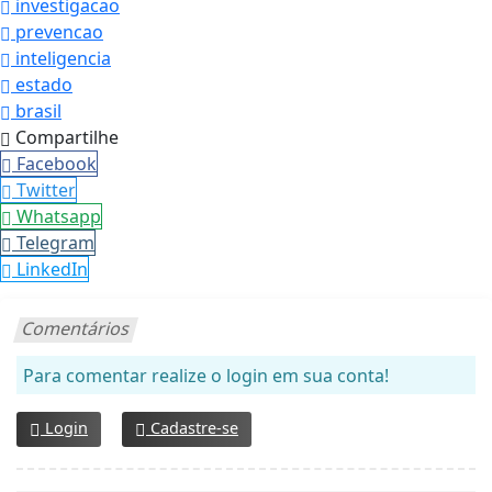
investigacao
prevencao
inteligencia
estado
brasil
Compartilhe
Facebook
Twitter
Whatsapp
Telegram
LinkedIn
Comentários
Para comentar realize o login em sua conta!
Login
Cadastre-se