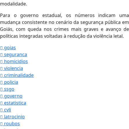
modalidade.
Para o governo estadual, os números indicam uma
mudança consistente no cenário da segurança pública em
Goiás, com queda nos crimes mais graves e avanço de
políticas integradas voltadas à redução da violência letal.
goias
seguranca
homicidios
violencia
criminalidade
policia
ssgo
governo
estatistica
cvli
latrocinio
roubos