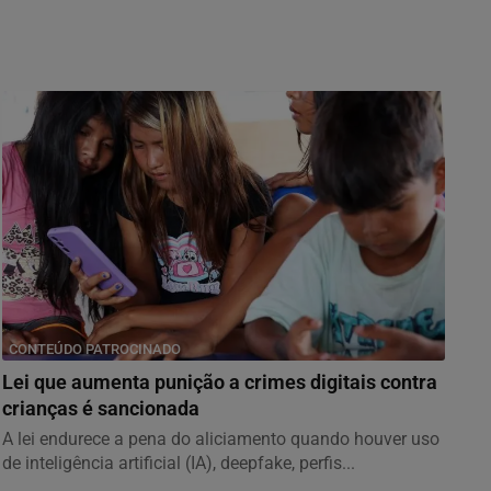
CONTEÚDO PATROCINADO
Lei que aumenta punição a crimes digitais contra
crianças é sancionada
A lei endurece a pena do aliciamento quando houver uso
de inteligência artificial (IA), deepfake, perfis...