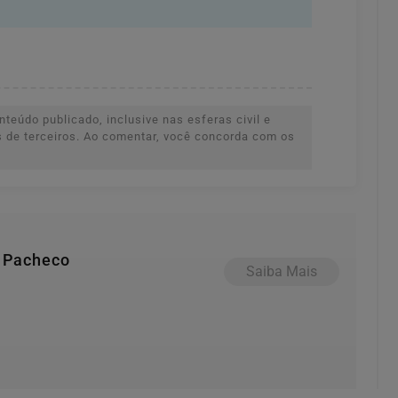
teúdo publicado, inclusive nas esferas civil e
es de terceiros. Ao comentar, você concorda com os
a Pacheco
Saiba Mais