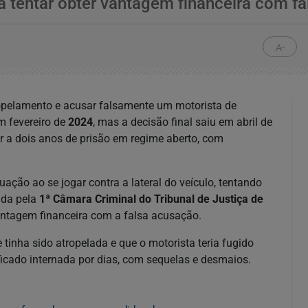
a tentar obter vantagem financeira com fa
A-
opelamento e acusar falsamente um motorista de
 fevereiro de
2024
, mas a decisão final saiu em abril de
 a dois anos de prisão em regime aberto, com
ação ao se jogar contra a lateral do veículo, tentando
ada pela
1ª Câmara Criminal do Tribunal de Justiça de
vantagem financeira com a falsa acusação.
 tinha sido atropelada e que o motorista teria fugido
icado internada por dias, com sequelas e desmaios.