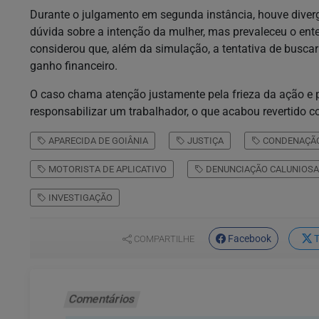
Durante o julgamento em segunda instância, houve diver
dúvida sobre a intenção da mulher, mas prevaleceu o ent
considerou que, além da simulação, a tentativa de buscar
ganho financeiro.
O caso chama atenção justamente pela frieza da ação e p
responsabilizar um trabalhador, o que acabou revertido c
APARECIDA DE GOIÂNIA
JUSTIÇA
CONDENAÇÃ
MOTORISTA DE APLICATIVO
DENUNCIAÇÃO CALUNIOSA
INVESTIGAÇÃO
Facebook
T
COMPARTILHE
Comentários