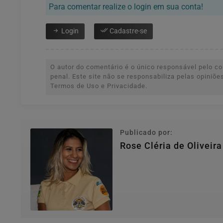
Para comentar realize o login em sua conta!
Login
Cadastre-se
O autor do comentário é o único responsável pelo con
penal. Este site não se responsabiliza pelas opiniõ
Termos de Uso e Privacidade.
Publicado por:
Rose Cléria de Oliveir