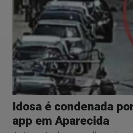
Idosa é condenada por
app em Aparecida