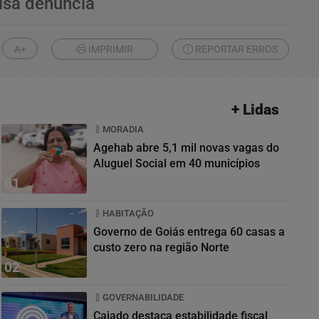
lsa denúncia
A+
IMPRIMIR
REPORTAR ERROS
+ Lidas
MORADIA
Agehab abre 5,1 mil novas vagas do
Aluguel Social em 40 municípios
01
HABITAÇÃO
Governo de Goiás entrega 60 casas a
custo zero na região Norte
02
GOVERNABILIDADE
Caiado destaca estabilidade fiscal