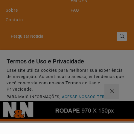
EM GYN
Sobre
FAQ
Contato
Pesquisar Notícia
Painel do Leitor
Termos de Uso e Privacidade
Esse site utiliza cookies para melhorar sua experiência
de navegação. Ao continuar o acesso, entendemos que
Nerildo e Nerivan - Todos os direitos reservados
você concorda com nossos Termos de Uso e
Privacidade.
Termos de Uso e Privacidade
PARA MAIS INFORMAÇÕES,
ACESSE NOSSOS TERMOS
CLICANDO AQUI
PROSSEGUIR