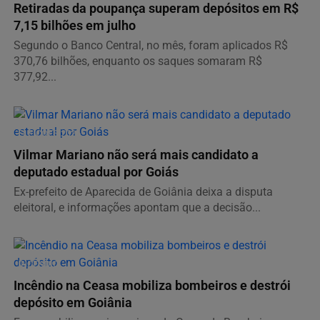
Retiradas da poupança superam depósitos em R$
7,15 bilhões em julho
Segundo o Banco Central, no mês, foram aplicados R$
370,76 bilhões, enquanto os saques somaram R$
377,92...
ELEIÇÕES 2026
Vilmar Mariano não será mais candidato a
deputado estadual por Goiás
Ex-prefeito de Aparecida de Goiânia deixa a disputa
eleitoral, e informações apontam que a decisão...
INCÊNDIO
Incêndio na Ceasa mobiliza bombeiros e destrói
depósito em Goiânia