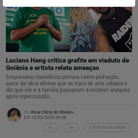
Luciano Hang critica grafite em viaduto de
Goiânia e artista relata ameaças
Empresário classificou pintura como pichação;
autor da obra afirma que se trata de arte urbana e
diz que ele e a família passaram a receber ataques
após repercussão.
Por
Rose Cléria de Oliveira...
Em 12/03/2026 09:38
A-
A+
REPORTAR ERROS