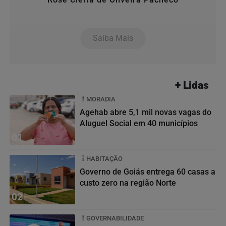
Saiba Mais
+ Lidas
MORADIA
Agehab abre 5,1 mil novas vagas do
Aluguel Social em 40 municípios
01
HABITAÇÃO
Governo de Goiás entrega 60 casas a
custo zero na região Norte
02
GOVERNABILIDADE