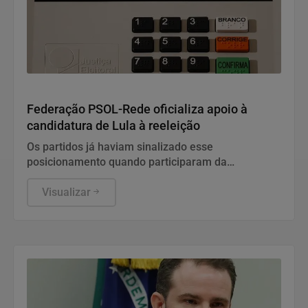
Política
Federação PSOL-Rede oficializa apoio à
candidatura de Lula à reeleição
Os partidos já haviam sinalizado esse
posicionamento quando participaram da
convenção do PT, no último fim de semana.
Visualizar