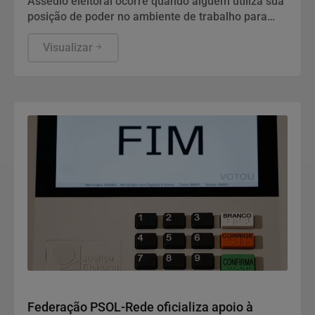
Assédio eleitoral ocorre quando alguém utiliza sua
posição de poder no ambiente de trabalho para
influenciar, constranger ou pressionar
trabalhadores a votar, deixar de votar ou apoiar
Visualizar
determinado candidato, partido ou posicionamento
político.
Cidades
Federação PSOL-Rede oficializa apoio à