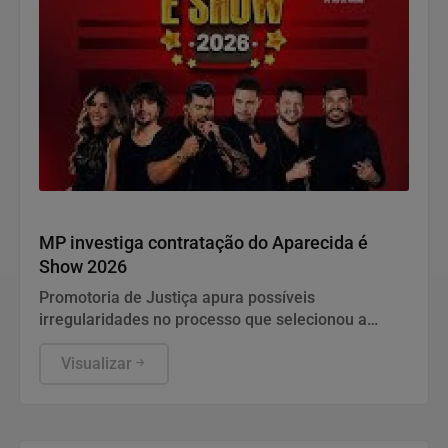
Aparecida de Goiânia
MP investiga contratação do Aparecida é
Show 2026
Promotoria de Justiça apura possíveis
irregularidades no processo que selecionou a
entidade para organizar o evento. Contrato prevê
investimento superior a R$ 2 milhões.
Visualizar