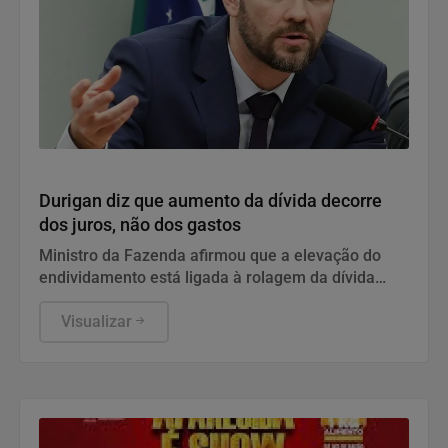
Economia
Durigan diz que aumento da dívida decorre
dos juros, não dos gastos
Ministro da Fazenda afirmou que a elevação do
endividamento está ligada à rolagem da dívida
pública e defendeu a política fiscal do governo.
Visualizar