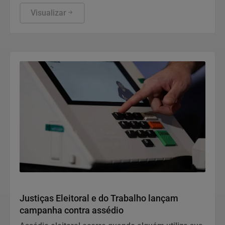
coletivo e apontou exposição de servidores e uso
inadequado de canais institucionais. Cabe recurso.
Visualizar
Justiça
Justiças Eleitoral e do Trabalho lançam
campanha contra assédio