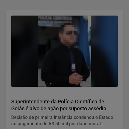
Justiça
Superintendente da Polícia Científica de
Goiás é alvo de ação por suposto assédio
moral coletivo contra peritos
Decisão de primeira instância condenou o Estado
ao pagamento de R$ 50 mil por dano moral