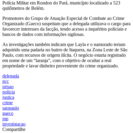
Polícia Militar em Rondon do Pará, município localizado a 523
quilômetros de Belém.
Promotores do Grupo de Atuação Especial de Combate ao Crime
Organizado (Gaeco) suspeitam que a delegada utilizava o cargo para
favorecer interesses da facção, tendo acesso a inquéritos policiais e
bancos de dados com informações sigilosas.
As investigações também indicam que Layla e o namorado teriam
adquirido uma padaria no bairro de Itaquera, na Zona Leste de São
Paulo, com recursos de origem ilícita. O negócio estaria registrado
em nome de um “laranja”, com o objetivo de ocultar a real
propriedade e lavar dinheiro proveniente do crime organizado.
delegada
pcc
prisao
policia
justica
crime
saopaulo
gaeco
mp
investigacao
Compartilhe