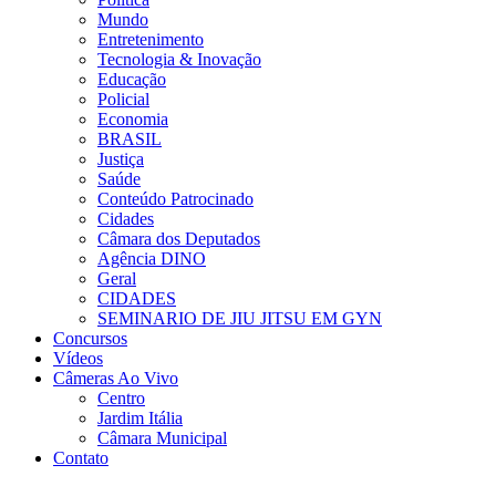
Mundo
Entretenimento
Tecnologia & Inovação
Educação
Policial
Economia
BRASIL
Justiça
Saúde
Conteúdo Patrocinado
Cidades
Câmara dos Deputados
Agência DINO
Geral
CIDADES
SEMINARIO DE JIU JITSU EM GYN
Concursos
Vídeos
Câmeras Ao Vivo
Centro
Jardim Itália
Câmara Municipal
Contato