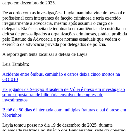
cargo em dezembro de 2025.
De acordo com as investigações, Layla mantinha vínculo pessoal e
profissional com integrantes da facção criminosa e teria exercido
irregularmente a advocacia, mesmo após assumir o cargo de
delegada. Ela é suspeita de ter atuado em audiências de custódia na
defesa de presos ligados a organizações criminosas, prática proibida
pelo Estatuto da Advocacia e por normas estaduais que vedam o
exercício da advocacia privada por delegados de polícia.
A reportagem tenta localizar a defesa de Layla.
Leia Também:
Acidente entre ônibus, caminhão e carros deixa cinco mortos na
GO-010
Ex-jogador da Seleção Brasileira de Vôlei é preso em investigação
sobre suposta fraude bilionária envolvendo empresa de
investimentos
Bebê de 50 dias é internada com múltiplas fraturas e pai é preso em
Morrinhos
Layla tomou posse no dia 19 de dezembro de 2025, durante
solenidade realizada no Palácio dos Bandeirantes, sede do governo