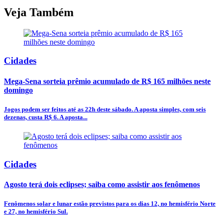
Veja Também
Cidades
Mega-Sena sorteia prêmio acumulado de R$ 165 milhões neste
domingo
Jogos podem ser feitos até as 22h deste sábado. A aposta simples, com seis
dezenas, custa R$ 6. A aposta...
Cidades
Agosto terá dois eclipses; saiba como assistir aos fenômenos
Fenômenos solar e lunar estão previstos para os dias 12, no hemisfério Norte
e 27, no hemisfério Sul.