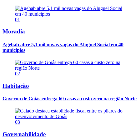
01
Moradia
Agehab abre 5,1 mil novas vagas do Aluguel Social em 40
municípios
02
Habitação
Governo de Goiás entrega 60 casas a custo zero na região Norte
03
Governabilidade