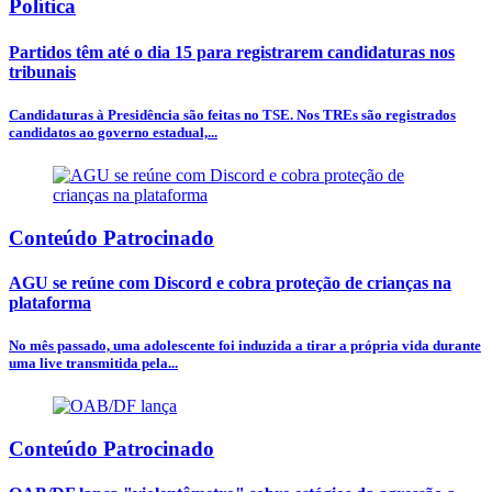
Política
Partidos têm até o dia 15 para registrarem candidaturas nos
tribunais
Candidaturas à Presidência são feitas no TSE. Nos TREs são registrados
candidatos ao governo estadual,...
Conteúdo Patrocinado
AGU se reúne com Discord e cobra proteção de crianças na
plataforma
No mês passado, uma adolescente foi induzida a tirar a própria vida durante
uma live transmitida pela...
Conteúdo Patrocinado