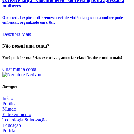
OAB/DF lança "violentômetro" sobre estágios da agressão a
mulheres
O material expõe os diferentes níveis de violência que uma mulher pode
enfrentar, organizado em três...
Descubra Mais
Não possui uma conta?
Você pode ler matérias exclusivas, anunciar classificados e muito mais!
Criar minha conta
Navegue
Início
Política
Mundo
Entretenimento
Tecnologia & Inovação
Educação
Policial