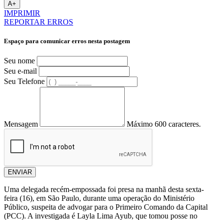
A+
IMPRIMIR
REPORTAR ERROS
Espaço para comunicar erros nesta postagem
Seu nome
Seu e-mail
Seu Telefone
Mensagem
Máximo 600 caracteres.
ENVIAR
Uma delegada recém-empossada foi presa na manhã desta sexta-
feira (16), em São Paulo, durante uma operação do Ministério
Público, suspeita de advogar para o Primeiro Comando da Capital
(PCC). A investigada é Layla Lima Ayub, que tomou posse no