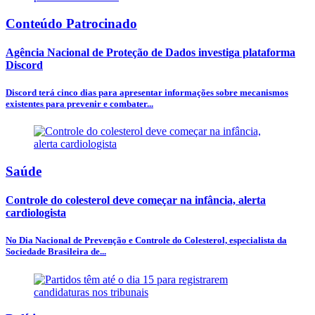
Conteúdo Patrocinado
Agência Nacional de Proteção de Dados investiga plataforma
Discord
Discord terá cinco dias para apresentar informações sobre mecanismos
existentes para prevenir e combater...
Saúde
Controle do colesterol deve começar na infância, alerta
cardiologista
No Dia Nacional de Prevenção e Controle do Colesterol, especialista da
Sociedade Brasileira de...