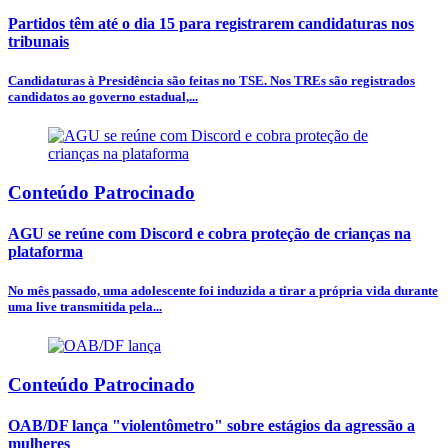
Partidos têm até o dia 15 para registrarem candidaturas nos
tribunais
Candidaturas à Presidência são feitas no TSE. Nos TREs são registrados
candidatos ao governo estadual,...
Conteúdo Patrocinado
AGU se reúne com Discord e cobra proteção de crianças na
plataforma
No mês passado, uma adolescente foi induzida a tirar a própria vida durante
uma live transmitida pela...
Conteúdo Patrocinado
OAB/DF lança "violentômetro" sobre estágios da agressão a
mulheres