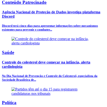
Conteúdo Patrocinado
Agência Nacional de Proteção de Dados investiga plataforma
Discord
Discord terá cinco dias para apresentar informações sobre mecanismos
existentes para prevenir e combater...
Saúde
Controle do colesterol deve começar na infância, alerta
cardiologista
No Dia Nacional de Prevenção e Controle do Colesterol, especialista da
Sociedade Brasileira de...
Política