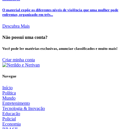
O material expõe os diferentes níveis de violência que uma mulher pode
enfrentar, organizado em três...
Descubra Mais
Não possui uma conta?
Você pode ler matérias exclusivas, anunciar classificados e muito mais!
Criar minha conta
Navegue
Início
Política
Mundo
Entretenimento
Tecnologia & Inovação
Educação
Policial
Economia