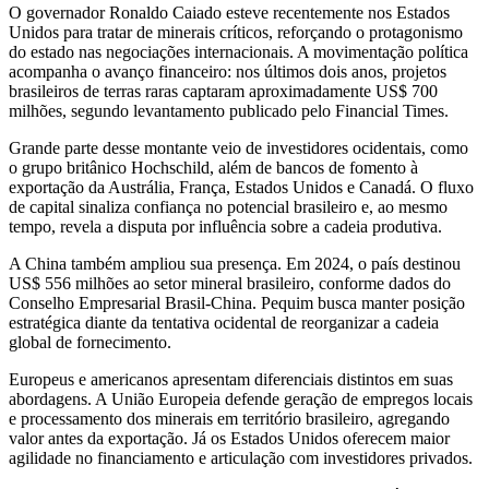
O governador Ronaldo Caiado esteve recentemente nos Estados
Unidos para tratar de minerais críticos, reforçando o protagonismo
do estado nas negociações internacionais. A movimentação política
acompanha o avanço financeiro: nos últimos dois anos, projetos
brasileiros de terras raras captaram aproximadamente US$ 700
milhões, segundo levantamento publicado pelo Financial Times.
Grande parte desse montante veio de investidores ocidentais, como
o grupo britânico Hochschild, além de bancos de fomento à
exportação da Austrália, França, Estados Unidos e Canadá. O fluxo
de capital sinaliza confiança no potencial brasileiro e, ao mesmo
tempo, revela a disputa por influência sobre a cadeia produtiva.
A China também ampliou sua presença. Em 2024, o país destinou
US$ 556 milhões ao setor mineral brasileiro, conforme dados do
Conselho Empresarial Brasil-China. Pequim busca manter posição
estratégica diante da tentativa ocidental de reorganizar a cadeia
global de fornecimento.
Europeus e americanos apresentam diferenciais distintos em suas
abordagens. A União Europeia defende geração de empregos locais
e processamento dos minerais em território brasileiro, agregando
valor antes da exportação. Já os Estados Unidos oferecem maior
agilidade no financiamento e articulação com investidores privados.