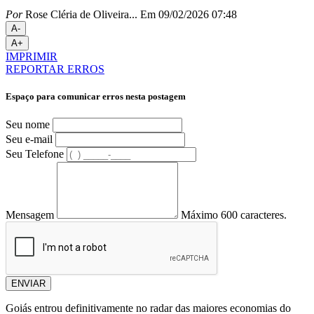
Por
Rose Cléria de Oliveira...
Em 09/02/2026 07:48
A-
A+
IMPRIMIR
REPORTAR ERROS
Espaço para comunicar erros nesta postagem
Seu nome
Seu e-mail
Seu Telefone
Mensagem
Máximo 600 caracteres.
ENVIAR
Goiás entrou definitivamente no radar das maiores economias do