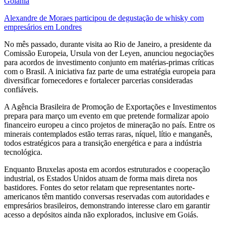
Goiânia
Alexandre de Moraes participou de degustação de whisky com
empresários em Londres
No mês passado, durante visita ao Rio de Janeiro, a presidente da
Comissão Europeia, Ursula von der Leyen, anunciou negociações
para acordos de investimento conjunto em matérias-primas críticas
com o Brasil. A iniciativa faz parte de uma estratégia europeia para
diversificar fornecedores e fortalecer parcerias consideradas
confiáveis.
A Agência Brasileira de Promoção de Exportações e Investimentos
prepara para março um evento em que pretende formalizar apoio
financeiro europeu a cinco projetos de mineração no país. Entre os
minerais contemplados estão terras raras, níquel, lítio e manganês,
todos estratégicos para a transição energética e para a indústria
tecnológica.
Enquanto Bruxelas aposta em acordos estruturados e cooperação
industrial, os Estados Unidos atuam de forma mais direta nos
bastidores. Fontes do setor relatam que representantes norte-
americanos têm mantido conversas reservadas com autoridades e
empresários brasileiros, demonstrando interesse claro em garantir
acesso a depósitos ainda não explorados, inclusive em Goiás.