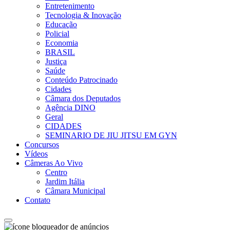
Entretenimento
Tecnologia & Inovação
Educação
Policial
Economia
BRASIL
Justiça
Saúde
Conteúdo Patrocinado
Cidades
Câmara dos Deputados
Agência DINO
Geral
CIDADES
SEMINARIO DE JIU JITSU EM GYN
Concursos
Vídeos
Câmeras Ao Vivo
Centro
Jardim Itália
Câmara Municipal
Contato