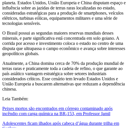
planeta. Estados Unidos, União Europeia e China disputam espaço e
influência sobre as jazidas de terras raras localizadas no estado,
consideradas estratégicas para a produção de smartphones, veículos
elétricos, turbinas eólicas, equipamentos militares e uma série de
tecnologias sensíveis.
O Brasil possui as segundas maiores reservas mundiais desses
minerais, e parte significativa está concentrada em solo goiano. A
corrida por acesso e investimento coloca o estado no centro de uma
disputa que ultrapassa o campo econômico e avança sobre interesses
geopolíticos globais.
Atualmente, a China domina cerca de 70% da produção mundial de
terras raras e praticamente toda a cadeia de refino, o que garante ao
país asiático vantagem estratégica sobre setores industriais
considerados críticos. Esse cenário tem levado Estados Unidos e
União Europeia a buscarem alternativas que reduzam a dependência
chinesa.
Leia Também:
Peixes mortos são encontrados em córrego contaminado após
incêndio com carga química na BR-153, em Professor Jamil
Adolescentes ficam ilhados após cabeça d’água durante trilha em