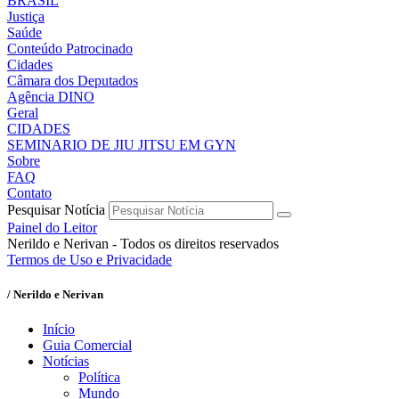
BRASIL
Justiça
Saúde
Conteúdo Patrocinado
Cidades
Câmara dos Deputados
Agência DINO
Geral
CIDADES
SEMINARIO DE JIU JITSU EM GYN
Sobre
FAQ
Contato
Pesquisar Notícia
Painel do Leitor
Nerildo e Nerivan - Todos os direitos reservados
Termos de Uso e Privacidade
/ Nerildo e Nerivan
Início
Guia Comercial
Notícias
Política
Mundo