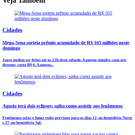
Veja Também
Cidades
Mega-Sena sorteia prêmio acumulado de R$ 165 milhões neste
domingo
Jogos podem ser feitos até as 22h deste sábado. A aposta simples, com seis
dezenas, custa R$ 6. A aposta...
Cidades
Agosto terá dois eclipses; saiba como assistir aos fenômenos
Fenômenos solar e lunar estão previstos para os dias 12, no hemisfério Norte
e 27, no hemisfério Sul.