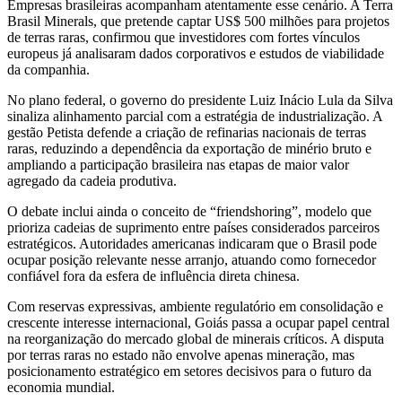
Empresas brasileiras acompanham atentamente esse cenário. A Terra
Brasil Minerals, que pretende captar US$ 500 milhões para projetos
de terras raras, confirmou que investidores com fortes vínculos
europeus já analisaram dados corporativos e estudos de viabilidade
da companhia.
No plano federal, o governo do presidente Luiz Inácio Lula da Silva
sinaliza alinhamento parcial com a estratégia de industrialização. A
gestão Petista defende a criação de refinarias nacionais de terras
raras, reduzindo a dependência da exportação de minério bruto e
ampliando a participação brasileira nas etapas de maior valor
agregado da cadeia produtiva.
O debate inclui ainda o conceito de “friendshoring”, modelo que
prioriza cadeias de suprimento entre países considerados parceiros
estratégicos. Autoridades americanas indicaram que o Brasil pode
ocupar posição relevante nesse arranjo, atuando como fornecedor
confiável fora da esfera de influência direta chinesa.
Com reservas expressivas, ambiente regulatório em consolidação e
crescente interesse internacional, Goiás passa a ocupar papel central
na reorganização do mercado global de minerais críticos. A disputa
por terras raras no estado não envolve apenas mineração, mas
posicionamento estratégico em setores decisivos para o futuro da
economia mundial.