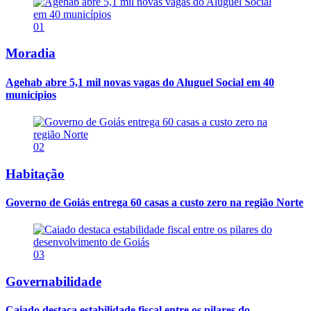
01
Moradia
Agehab abre 5,1 mil novas vagas do Aluguel Social em 40
municípios
02
Habitação
Governo de Goiás entrega 60 casas a custo zero na região Norte
03
Governabilidade
Caiado destaca estabilidade fiscal entre os pilares do