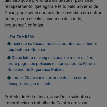
dinheiro que a prefeitura iria destinar para esse
recapeamento, que agora é feito pelo Governo de
Goiás, pode ser economizado e investido em outras
áreas, como escolas, unidades de saúde,
segurança”, enfatiza.
LEIA TAMBÉM:
Incêndio na Ceasa mobiliza bombeiros e destrói
depósito em Goiânia
Goiás lidera ranking nacional de maior salário
bruto pago aos policiais militares, aponta Fórum
Brasileiro de Segurança Pública
Jóquei Clube vai recorrer de decisão sobre
desapropriação da sede
Prefeito de Hidrolândia, José Délio salientou a
importância do trabalho da Goinfra em levar