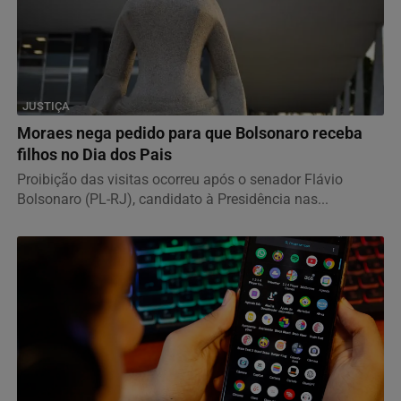
JUSTIÇA
Moraes nega pedido para que Bolsonaro receba
filhos no Dia dos Pais
Proibição das visitas ocorreu após o senador Flávio
Bolsonaro (PL-RJ), candidato à Presidência nas...