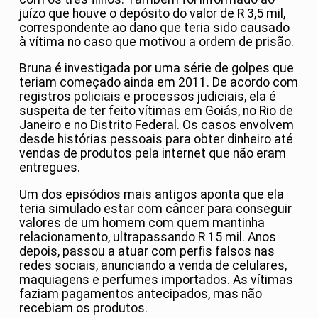
juízo que houve o depósito do valor de R 3,5 mil,
correspondente ao dano que teria sido causado
à vítima no caso que motivou a ordem de prisão.
Bruna é investigada por uma série de golpes que
teriam começado ainda em 2011. De acordo com
registros policiais e processos judiciais, ela é
suspeita de ter feito vítimas em Goiás, no Rio de
Janeiro e no Distrito Federal. Os casos envolvem
desde histórias pessoais para obter dinheiro até
vendas de produtos pela internet que não eram
entregues.
Um dos episódios mais antigos aponta que ela
teria simulado estar com câncer para conseguir
valores de um homem com quem mantinha
relacionamento, ultrapassando R 15 mil. Anos
depois, passou a atuar com perfis falsos nas
redes sociais, anunciando a venda de celulares,
maquiagens e perfumes importados. As vítimas
faziam pagamentos antecipados, mas não
recebiam os produtos.