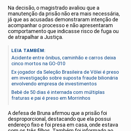
Na decisão, o magistrado avaliou que a
manutenção da prisão não era mais necessária,
já que as acusadas demonstraram intenção de
acompanhar o processo e não apresentaram
comportamento que indicasse risco de fuga ou
de atrapalhar a Justiça.
LEIA TAMBÉM:
Acidente entre ônibus, caminhão e carros deixa
cinco mortos na GO-010
Ex-jogador da Seleção Brasileira de Vôlei é preso
em investigação sobre suposta fraude bilionária
envolvendo empresa de investimentos
Bebê de 50 dias é internada com múltiplas
fraturas e pai é preso em Morrinhos
A defesa de Bruna afirmou que a prisão foi
desproporcional, destacando que ela possui
endereço fixo e foi presa em casa, onde estava
com os três filhos. Também foi informado ao