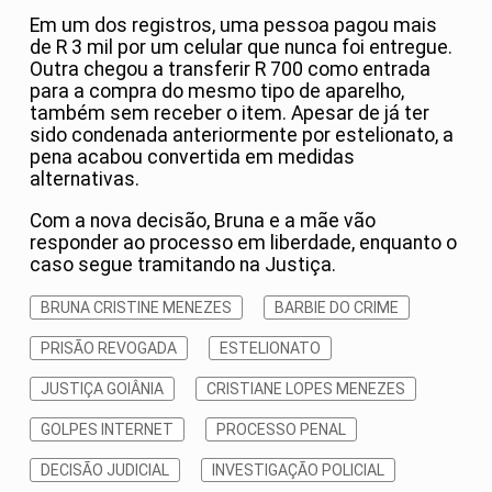
Em um dos registros, uma pessoa pagou mais
de R 3 mil por um celular que nunca foi entregue.
Outra chegou a transferir R 700 como entrada
para a compra do mesmo tipo de aparelho,
também sem receber o item. Apesar de já ter
sido condenada anteriormente por estelionato, a
pena acabou convertida em medidas
alternativas.
Com a nova decisão, Bruna e a mãe vão
responder ao processo em liberdade, enquanto o
caso segue tramitando na Justiça.
BRUNA CRISTINE MENEZES
BARBIE DO CRIME
PRISÃO REVOGADA
ESTELIONATO
JUSTIÇA GOIÂNIA
CRISTIANE LOPES MENEZES
GOLPES INTERNET
PROCESSO PENAL
DECISÃO JUDICIAL
INVESTIGAÇÃO POLICIAL