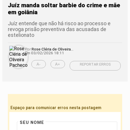
Juíz manda soltar barbie do crime e mãe
em goiânia
Juíz entende que não há risco ao processo e
revoga prisão preventiva das acusadas de
estelionato
Por
Rose Cléria de Oliveira...
Em 03/02/2026 18:11
A-
A+
REPORTAR ERROS
Espaço para comunicar erros nesta postagem
SEU NOME