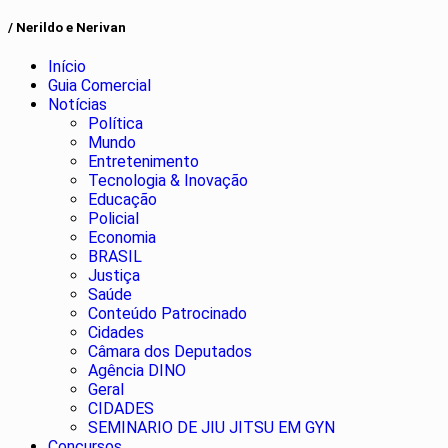
/ Nerildo e Nerivan
Início
Guia Comercial
Notícias
Política
Mundo
Entretenimento
Tecnologia & Inovação
Educação
Policial
Economia
BRASIL
Justiça
Saúde
Conteúdo Patrocinado
Cidades
Câmara dos Deputados
Agência DINO
Geral
CIDADES
SEMINARIO DE JIU JITSU EM GYN
Concursos