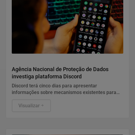
Conteúdo Patrocinado
Agência Nacional de Proteção de Dados
investiga plataforma Discord
Discord terá cinco dias para apresentar
informações sobre mecanismos existentes para
prevenir e combater violações graves contra
crianças e adolescentes, informou a ANPD, em
Visualizar
nota.