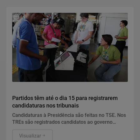
Política
Partidos têm até o dia 15 para registrarem
candidaturas nos tribunais
Candidaturas à Presidência são feitas no TSE. Nos
TREs são registrados candidatos ao governo
estadual, Senado, Câmara dos Deputados e
assembleias estaduais e distrital.
Visualizar