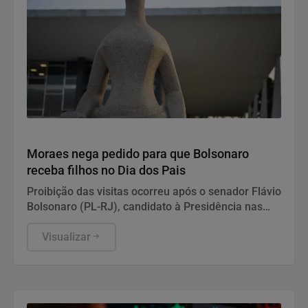
Justiça
Moraes nega pedido para que Bolsonaro
receba filhos no Dia dos Pais
Proibição das visitas ocorreu após o senador Flávio
Bolsonaro (PL-RJ), candidato à Presidência nas
eleições deste ano, ter publicado nas redes sociais
uma carta manuscrita assinada pelo pai.
Visualizar