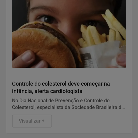
Saúde
Controle do colesterol deve começar na
infância, alerta cardiologista
No Dia Nacional de Prevenção e Controle do
Colesterol, especialista da Sociedade Brasileira de
Cardiologia recomenda exame preventivo aos 10
anos, alimentação equilibrada e atividade física.
Visualizar
Também alerta para os riscos da interrupção do
tratamento e da desinformação sobre estatinas.