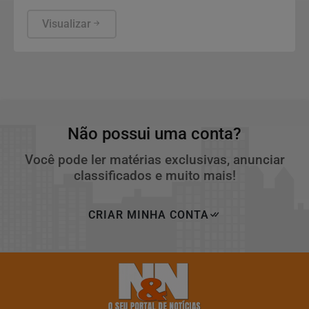
três estágios: "Fique Atenta", "Proteja-se" e "Fuja".
Visualizar
Não possui uma conta?
Você pode ler matérias exclusivas, anunciar
classificados e muito mais!
CRIAR MINHA CONTA