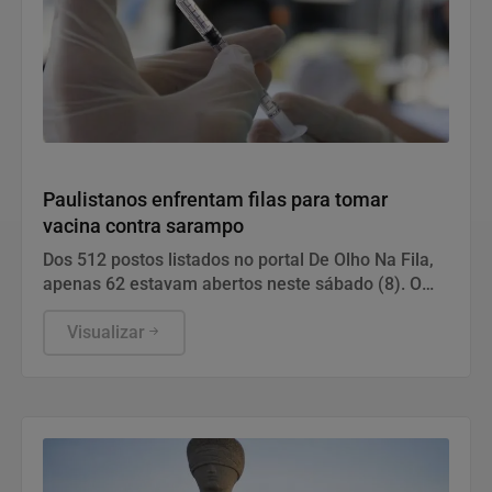
Saúde
Paulistanos enfrentam filas para tomar
vacina contra sarampo
Dos 512 postos listados no portal De Olho Na Fila,
apenas 62 estavam abertos neste sábado (8). O
funcionamento de todos ocorre somente de
segunda a sexta-feira.
Visualizar