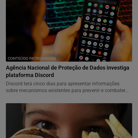
CONTEÚDO PATROCINADO
Agência Nacional de Proteção de Dados investiga
plataforma Discord
Discord terá cinco dias para apresentar informações
sobre mecanismos existentes para prevenir e combater...