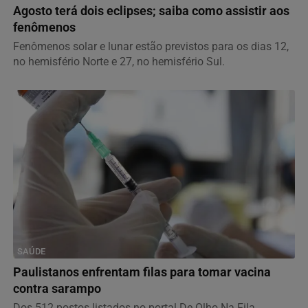
Agosto terá dois eclipses; saiba como assistir aos
fenômenos
Fenômenos solar e lunar estão previstos para os dias 12,
no hemisfério Norte e 27, no hemisfério Sul.
SAÚDE
Paulistanos enfrentam filas para tomar vacina
contra sarampo
Dos 512 postos listados no portal De Olho Na Fila,