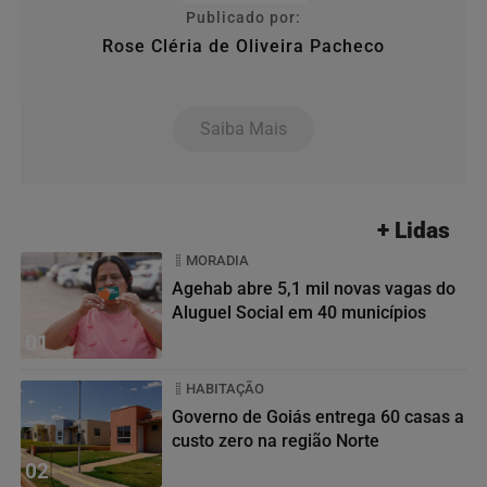
Publicado por:
Rose Cléria de Oliveira Pacheco
Saiba Mais
+ Lidas
MORADIA
Agehab abre 5,1 mil novas vagas do
Aluguel Social em 40 municípios
01
HABITAÇÃO
Governo de Goiás entrega 60 casas a
custo zero na região Norte
02