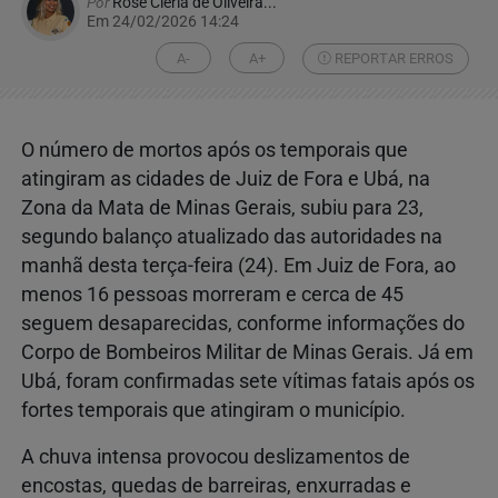
Por
Rose Cléria de Oliveira...
Em 24/02/2026 14:24
A-
A+
REPORTAR ERROS
O número de mortos após os temporais que
atingiram as cidades de
Juiz de Fora
e
Ubá
, na
Zona da Mata de
Minas Gerais
, subiu para 23,
segundo balanço atualizado das autoridades na
manhã desta terça-feira (24). Em Juiz de Fora, ao
menos 16 pessoas morreram e cerca de 45
seguem desaparecidas, conforme informações do
Corpo de Bombeiros Militar de Minas Gerais
. Já em
Ubá, foram confirmadas sete vítimas fatais após os
fortes temporais que atingiram o município.
A chuva intensa provocou deslizamentos de
encostas, quedas de barreiras, enxurradas e