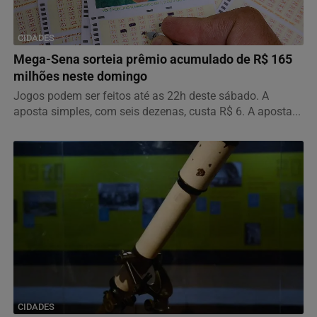
CIDADES
Mega-Sena sorteia prêmio acumulado de R$ 165
milhões neste domingo
Jogos podem ser feitos até as 22h deste sábado. A
aposta simples, com seis dezenas, custa R$ 6. A aposta...
CIDADES