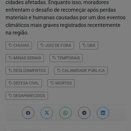
cidades afetadas. Enquanto isso, moradores
enfrentam o desafio de recomeçar após perdas
materiais e humanas causadas por um dos eventos
climáticos mais graves registrados recentemente
na região.
CHUVAS
JUIZ DE FORA
UBÁ
MINAS GERAIS
TEMPORAIS
DESLIZAMENTOS
CALAMIDADE PÚBLICA
DEFESA CIVIL
MORTOS
DESAPARECIDOS