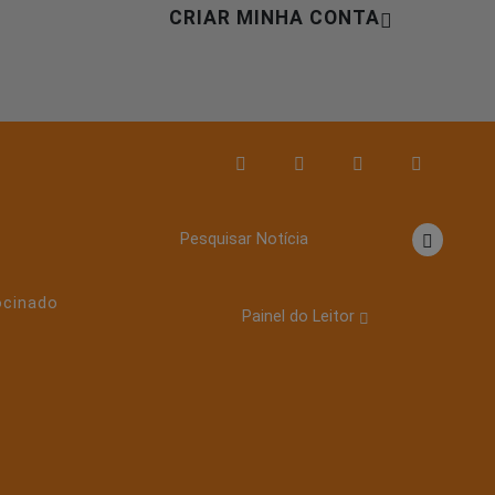
CRIAR MINHA CONTA
o
Pesquisar Notícia
ocinado
Painel do Leitor