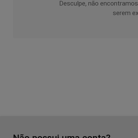
Desculpe, não encontramos
serem ex
Não possui uma conta?