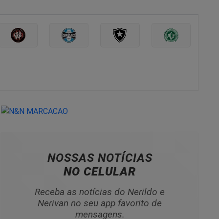
NOSSAS NOTÍCIAS
NO CELULAR
Receba as notícias do Nerildo e
Nerivan no seu app favorito de
mensagens.