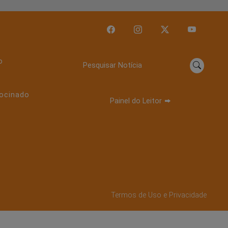
o
Pesquisar Notícia
ocinado
Painel do Leitor
Termos de Uso e Privacidade
mos que você concorda
PROSSEGUIR