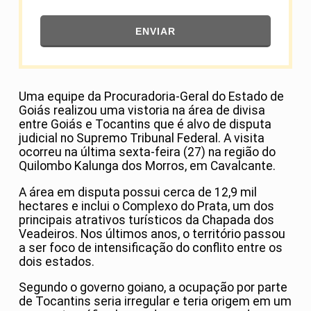
ENVIAR
Uma equipe da
Procuradoria-Geral do Estado de
Goiás
realizou uma vistoria na área de divisa
entre
Goiás
e
Tocantins
que é alvo de disputa
judicial no
Supremo Tribunal Federal
. A visita
ocorreu na última sexta-feira (27) na região do
Quilombo Kalunga dos Morros, em
Cavalcante
.
A área em disputa possui cerca de 12,9 mil
hectares e inclui o Complexo do Prata, um dos
principais atrativos turísticos da
Chapada dos
Veadeiros
. Nos últimos anos, o território passou
a ser foco de intensificação do conflito entre os
dois estados.
Segundo o governo goiano, a ocupação por parte
de Tocantins seria irregular e teria origem em um