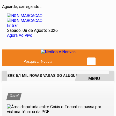
Aguarde, carregando...
Entrar
Sábado, 08 de Agosto 2026
Agora Ao Vivo
Pesquisar Notícia
 ABRE 5,1 MIL NOVAS VAGAS DO ALUGUEL SOCIAL EM 40 MUNI
MENU
EM ALTA
Geral