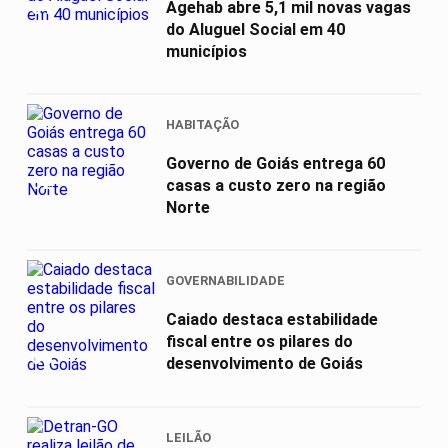
01
Agehab abre 5,1 mil novas vagas
do Aluguel Social em 40
municípios
HABITAÇÃO
Governo de Goiás entrega 60
02
casas a custo zero na região
Norte
GOVERNABILIDADE
Caiado destaca estabilidade
fiscal entre os pilares do
03
desenvolvimento de Goiás
LEILÃO