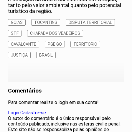
tanto pelo valor ambiental quanto pelo potencial
turístico da região.
GOIAS
TOCANTINS
DISPUTA TERRITORIAL
STF
CHAPADA DOS VEADEIROS
CAVALCANTE
PGE GO
TERRITORIO
JUSTIÇA
BRASIL
Comentários
Para comentar realize o login em sua conta!
Login
Cadastre-se
O autor do comentário é o único responsável pelo
conteúdo publicado, inclusive nas esferas civil e penal.
Este site não se responsabiliza pelas opiniões de