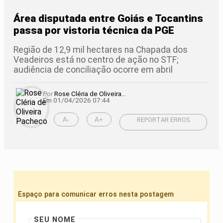
Área disputada entre Goiás e Tocantins
passa por vistoria técnica da PGE
Região de 12,9 mil hectares na Chapada dos
Veadeiros está no centro de ação no STF;
audiência de conciliação ocorre em abril
Por
Rose Cléria de Oliveira...
Em 01/04/2026 07:44
A-
A+
REPORTAR ERROS
Espaço para comunicar erros nesta postagem
SEU NOME