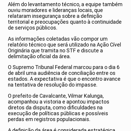
Além do levantamento técnico, a equipe também
ouviu moradores e lideranças locais, que
relataram insegurança sobre a definição
territorial e preocupações quanto à continuidade
de serviços públicos.
As informações coletadas vão compor um
relatório técnico que será utilizado na Ação Cível
Originária que tramita no STF e discute a
delimitação oficial da área.
O
Supremo Tribunal Federal
marcou para o dia 6
de abril uma audiência de conciliação entre os
estados. A expectativa é que o encontro avance
na tentativa de resolução do impasse.
O prefeito de Cavalcante, Vilmar Kalunga,
acompanhou a vistoria e apontou impactos
diretos da disputa, como dificuldades na
execução de políticas públicas e possíveis
perdas em registros populacionais.
A definição da área é considerada estratégica,