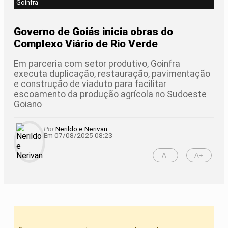
Goinfra
Governo de Goiás inicia obras do
Complexo Viário de Rio Verde
Em parceria com setor produtivo, Goinfra
executa duplicação, restauração, pavimentação
e construção de viaduto para facilitar
escoamento da produção agrícola no Sudoeste
Goiano
Por
Nerildo e Nerivan
Em 07/08/2025 08:23
A-
A+