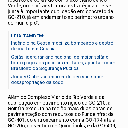
robusto de obras do Complexo Viário de Rio
Verde, uma infraestrutura estratégica que se
junta à importante duplicação em concreto da
GO-210, já em andamento no perímetro urbano
do município”.
LEIA TAMBÉM:
Incêndio na Ceasa mobiliza bombeiros e destrói
depósito em Goiânia
Goiás lidera ranking nacional de maior salário
bruto pago aos policiais militares, aponta Fórum
Brasileiro de Segurança Pública
Jóquei Clube vai recorrer de decisão sobre
desapropriação da sede
Além do Complexo Viário de Rio Verde e da
duplicação em pavimento rígido da GO-210, a
Goinfra executa na região mais duas obras de
pavimentação com recursos do Fundeinfra: da
GO-401, do entroncamento com a GO-174 até a
GO-206, no sentido de Quirinópolis; e da GO-409,