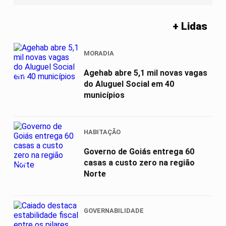
+ Lidas
MORADIA
01
Agehab abre 5,1 mil novas vagas
do Aluguel Social em 40
municípios
HABITAÇÃO
Governo de Goiás entrega 60
02
casas a custo zero na região
Norte
GOVERNABILIDADE