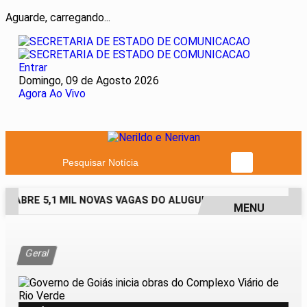
Aguarde, carregando...
Entrar
Domingo, 09 de Agosto 2026
Agora Ao Vivo
Pesquisar Notícia
 ABRE 5,1 MIL NOVAS VAGAS DO ALUGUEL SOCIAL EM 40 MUNI
MENU
EM ALTA
Geral