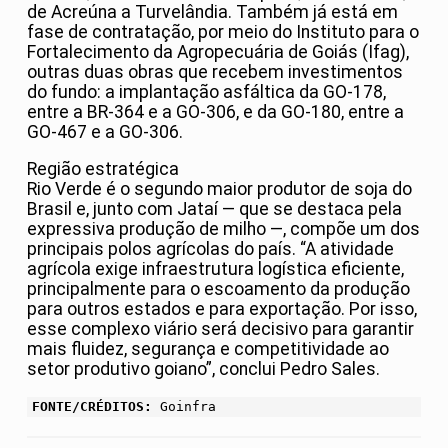
de Acreúna a Turvelândia. Também já está em
fase de contratação, por meio do Instituto para o
Fortalecimento da Agropecuária de Goiás (Ifag),
outras duas obras que recebem investimentos
do fundo: a implantação asfáltica da GO-178,
entre a BR-364 e a GO-306, e da GO-180, entre a
GO-467 e a GO-306.
Região estratégica
Rio Verde é o segundo maior produtor de soja do
Brasil e, junto com Jataí — que se destaca pela
expressiva produção de milho —, compõe um dos
principais polos agrícolas do país. “A atividade
agrícola exige infraestrutura logística eficiente,
principalmente para o escoamento da produção
para outros estados e para exportação. Por isso,
esse complexo viário será decisivo para garantir
mais fluidez, segurança e competitividade ao
setor produtivo goiano”, conclui Pedro Sales.
FONTE/CRÉDITOS:
Goinfra