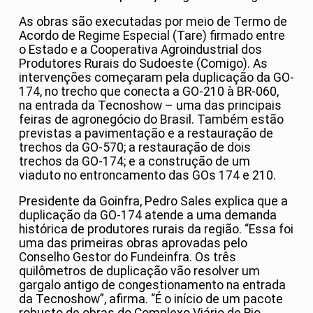
As obras são executadas por meio de Termo de
Acordo de Regime Especial (Tare) firmado entre
o Estado e a Cooperativa Agroindustrial dos
Produtores Rurais do Sudoeste (Comigo). As
intervenções começaram pela duplicação da GO-
174, no trecho que conecta a GO-210 à BR-060,
na entrada da Tecnoshow – uma das principais
feiras de agronegócio do Brasil. Também estão
previstas a pavimentação e a restauração de
trechos da GO-570; a restauração de dois
trechos da GO-174; e a construção de um
viaduto no entroncamento das GOs 174 e 210.
Presidente da Goinfra, Pedro Sales explica que a
duplicação da GO-174 atende a uma demanda
histórica de produtores rurais da região. “Essa foi
uma das primeiras obras aprovadas pelo
Conselho Gestor do Fundeinfra. Os três
quilômetros de duplicação vão resolver um
gargalo antigo de congestionamento na entrada
da Tecnoshow”, afirma. “É o início de um pacote