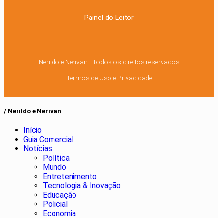
Painel do Leitor
Nerildo e Nerivan - Todos os direitos reservados
Termos de Uso e Privacidade
/ Nerildo e Nerivan
Início
Guia Comercial
Notícias
Política
Mundo
Entretenimento
Tecnologia & Inovação
Educação
Policial
Economia