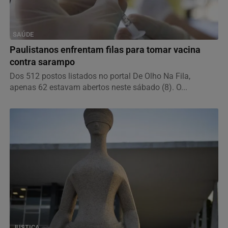
SAÚDE
Paulistanos enfrentam filas para tomar vacina
contra sarampo
Dos 512 postos listados no portal De Olho Na Fila,
apenas 62 estavam abertos neste sábado (8). O...
JUSTIÇA