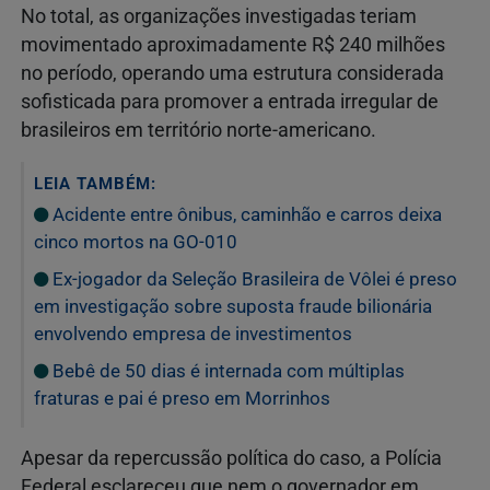
No total, as organizações investigadas teriam
movimentado aproximadamente R$ 240 milhões
no período, operando uma estrutura considerada
sofisticada para promover a entrada irregular de
brasileiros em território norte-americano.
LEIA TAMBÉM:
Acidente entre ônibus, caminhão e carros deixa
cinco mortos na GO-010
Ex-jogador da Seleção Brasileira de Vôlei é preso
em investigação sobre suposta fraude bilionária
envolvendo empresa de investimentos
Bebê de 50 dias é internada com múltiplas
fraturas e pai é preso em Morrinhos
Apesar da repercussão política do caso, a Polícia
Federal esclareceu que nem o governador em