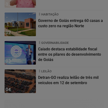
01
HABITAÇÃO
Governo de Goiás entrega 60 casas a
custo zero na região Norte
02
GOVERNABILIDADE
Caiado destaca estabilidade fiscal
entre os pilares do desenvolvimento
de Goiás
03
LEILÃO
Detran-GO realiza leilão de três mil
veículos em 12 de setembro
04