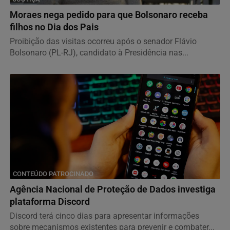
Moraes nega pedido para que Bolsonaro receba
filhos no Dia dos Pais
Proibição das visitas ocorreu após o senador Flávio
Bolsonaro (PL-RJ), candidato à Presidência nas...
CONTEÚDO PATROCINADO
Agência Nacional de Proteção de Dados investiga
plataforma Discord
Discord terá cinco dias para apresentar informações
sobre mecanismos existentes para prevenir e combater...