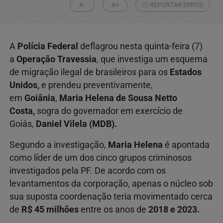
A-
A+
REPORTAR ERROS
A
Polícia Federal
deflagrou nesta quinta-feira (7)
a
Operação Travessia
, que investiga um esquema
de migração ilegal de brasileiros para os
Estados
Unidos,
e prendeu preventivamente,
em
Goiânia
,
Maria Helena de Sousa Netto
Costa,
sogra do governador em exercício de
Goiás,
Daniel Vilela (MDB).
Segundo a investigação,
Maria Helena
é apontada
como líder de um dos cinco grupos criminosos
investigados pela PF. De acordo com os
levantamentos da corporação, apenas o núcleo sob
sua suposta coordenação teria movimentado cerca
de
R$ 45 milhões
entre os anos de
2018 e 2023.